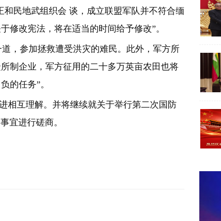
和民地武组织会 谈，成立联盟军队并不符合缅
于修改宪法，将在适当的时间给予修改”。
一道，参加拯救遭受洪灾的难民。此外，军方所
众所制企业，军方征用的二十多万英亩农田也将
负的任务”。
进相互理解。并将继续就关于举行第二次国防
会事宜进行磋商。