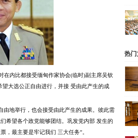
热门
对在内比都接受缅甸作家协会(临时)副主席吴钦
希望大选公正自由进行，并接 受由此产生的成
自由地举行，也会接受由此产生的成果。彼此需
们希望各个政党能够团结。巩发党内部 发生的
票，最主要是牢记我们 三大任务”。