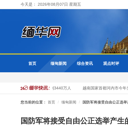
今天是： 2026年08月07日 星期五
首页
缅甸新闻
综合资讯
观点时评
人口在2026年内预估可达到3440万人
越南国家首都河内市今年头70
您当前的位置：
首页
缅甸新闻
国防军将接受自由公正选举
国防军将接受自由公正选举产生