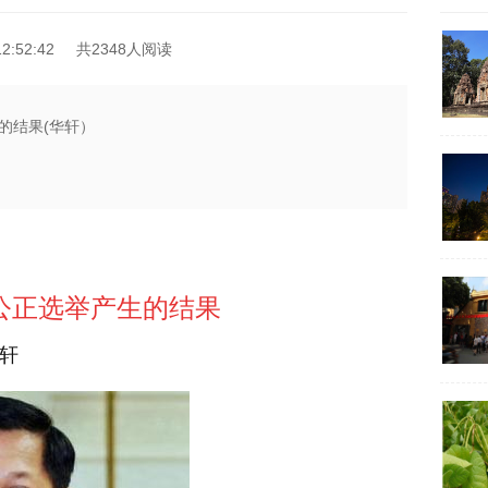
2:52:42
共2348人阅读
的结果(华轩）
公正选举产生的结果
轩