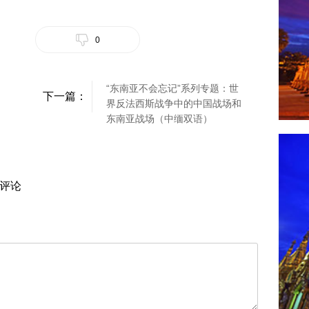
0
“东南亚不会忘记”系列专题：世
下一篇：
界反法西斯战争中的中国战场和
东南亚战场（中缅双语）
评论