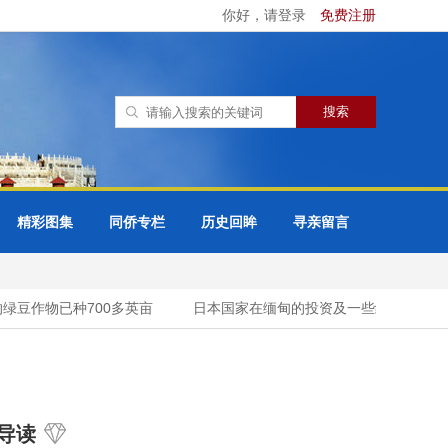
你好，请登录
免费注册
精彩图集
同侨专栏
历史回眸
寻亲留言
豆作物已种700多英亩
日本国家在缅甸的投资及一些经贸情况
导读