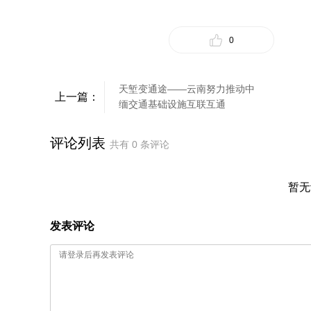
0
天堑变通途——云南努力推动中
上一篇：
缅交通基础设施互联互通
评论列表
共有
0
条评论
暂无
发表评论