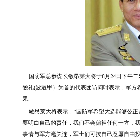
国防军总参谋长敏昂莱大将于8月24日下午二
貌礼(波道甲）为首的代表团访问时表示，军方
果。
敏昂莱大将表示，“国防军希望大选能够公正
要明白自己的责任，我们不会偏袒任何一方，我
事情与军方毫关连，军士们可按自己意愿自由投