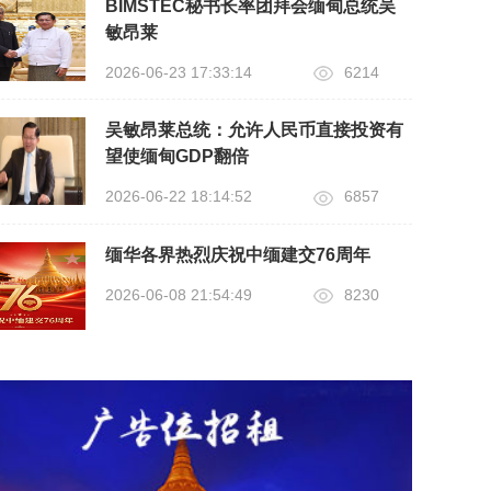
BIMSTEC秘书长率团拜会缅甸总统吴
敏昂莱
2026-06-23 17:33:14
6214
吴敏昂莱总统：允许人民币直接投资有
望使缅甸GDP翻倍
2026-06-22 18:14:52
6857
缅华各界热烈庆祝中缅建交76周年
2026-06-08 21:54:49
8230