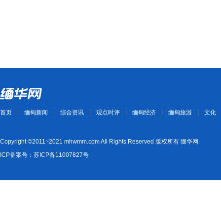
首页
缅甸新闻
综合资讯
观点时评
缅甸经济
缅甸旅游
文化
Copyright ©2011~2021 mhwmm.com All Rights Reserved 版权所有 缅华网
ICP备案号：苏ICP备11007827号