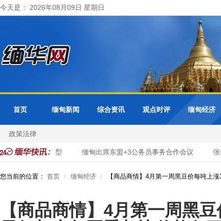
今天是： 2026年08月09日 星期日
首页
缅甸新闻
综合资讯
观点时评
缅甸经济
政策法律
市政服务数字化转型
缅甸出席东盟+3公务员事务合作会议
张维
您当前的位置：
首页
缅甸经济
【商品商情】4月第一周黑豆价每吨上涨3
【商品商情】4月第一周黑豆价