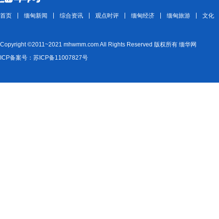
首页
缅甸新闻
综合资讯
观点时评
缅甸经济
缅甸旅游
文化
Copyright ©2011~2021 mhwmm.com All Rights Reserved 版权所有 缅华网
ICP备案号：苏ICP备11007827号