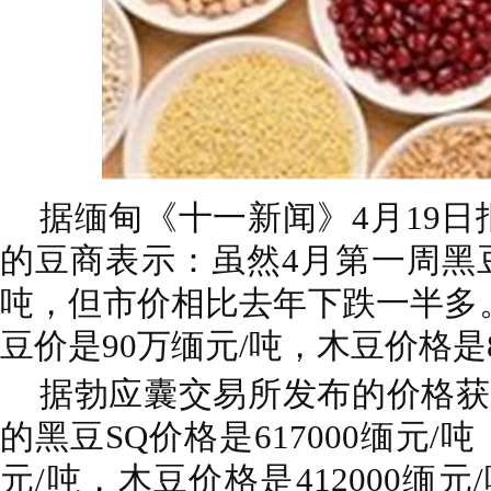
据缅甸《十一新闻》4月19
的豆商表示：虽然4月第一周黑豆价
吨，但市价相比去年下跌一半多。
豆价是90万缅元/吨，木豆价格是
据勃应囊交易所发布的价格获悉
的黑豆SQ价格是617000缅元/吨，
元/吨，木豆价格是412000缅