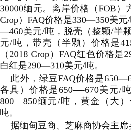
30000缅元。离岸价格（FOB）
Crop）FAQ价格是330—350美
—460美元/吨，脱壳（整颗/半颗
元/吨，带壳（半颗）价格是415
（2018 Crop）FAQ红色价格是2
白红是290—310美元/吨。
此外，绿豆FAQ价格是650—6
各具）价格是650—-670美元
800—850缅元/吨，黄金（大）
吨。
据缅甸豆商、芝麻商协会主席