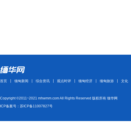
首页
缅甸新闻
综合资讯
观点时评
缅甸经济
缅甸旅游
文化
Copyright ©2011~2021 mhwmm.com All Rights Reserved 版权所有 缅华网
ICP备案号：苏ICP备11007827号