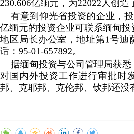
230.606亿缅元，为22022人
有意到仰光省投资的企业，投资
亿缅元的投资企业可联系缅甸投
地区局长办公室，地址第1号迪
话：95-01-657892。
据缅甸投资与公司管理局获悉
对国内外投资工作进行审批时
邦、克耶邦、克伦邦、钦邦还没