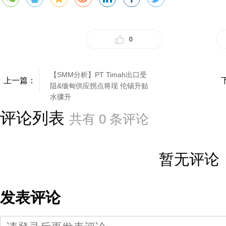
0
【SMM分析】PT Timah出口受
上一篇：
阻&缅甸供应拐点将现 伦锡升贴
水骤升
评论列表
共有
0
条评论
暂无评论
发表评论