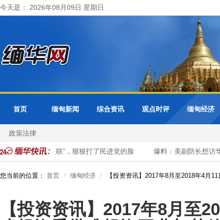
今天是： 2026年08月09日 星期日
首页
缅甸新闻
综合资讯
观点时评
缅甸经济
政策法律
佩琪大陆行“未失联”，狠狠打了民进党的脸
爆料：美副防长想访华，
您当前的位置：
首页
缅甸经济
【投资资讯】2017年8月至2018年4
【投资资讯】2017年8月至20