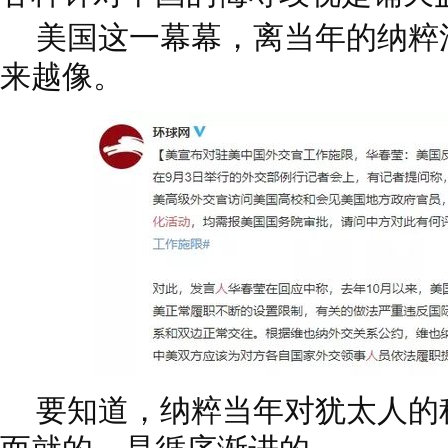
美国这一幕幕，离当年的纳粹
来越像。
要知道，纳粹当年对犹太人的