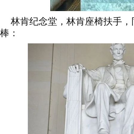
林肯纪念堂，林肯座椅扶手，
棒：