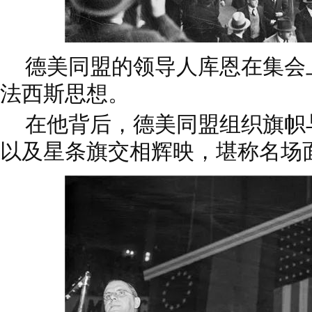
德美同盟的领导人库恩在集会
法西斯思想。
在他背后，德美同盟组织旗帜
以及星条旗交相辉映，堪称名场