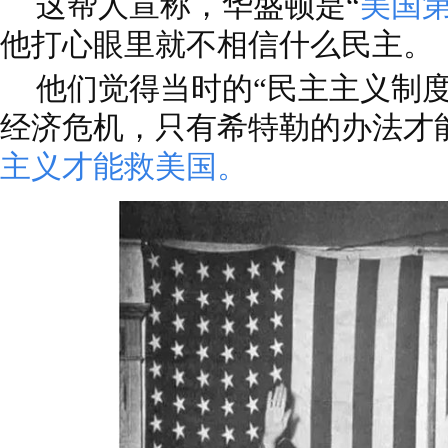
这帮人宣称，华盛顿是“
美国
他打心眼里就不相信什么民主。
他们觉得当时的“民主主义制
经济危机，只有希特勒的办法才
主义才能救美国。