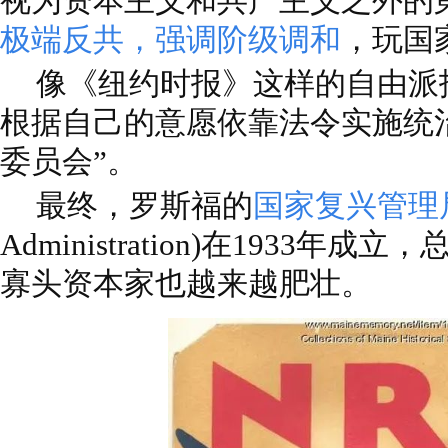
视为资本主义和共产主义之外的
极端反共，强调阶级调和
，玩国
像《纽约时报》这样的自由派
根据自己的意愿依靠法令实施统
委员会”。
最终，罗斯福的
国家复兴管理
Administration)在1933
寡头资本家也越来越肥壮。