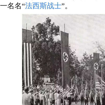
一名名“
法西斯战士
”。