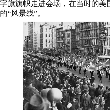
字旗旗帜走进会场，在当时的美
的“风景线”。