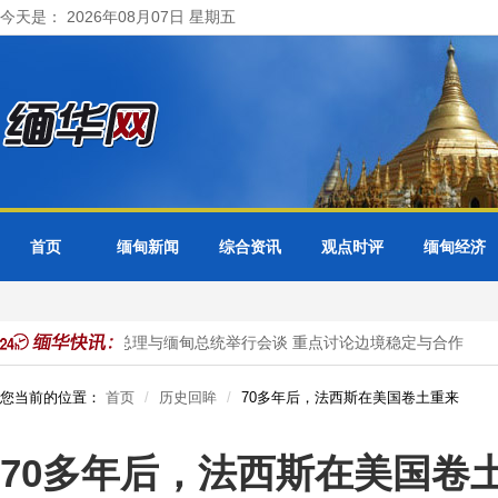
今天是： 2026年08月07日 星期五
首页
缅甸新闻
综合资讯
观点时评
缅甸经济
泰国总理与缅甸总统举行会谈 重点讨论边境稳定与合作
缅泰
您当前的位置：
首页
历史回眸
70多年后，法西斯在美国卷土重来
70多年后，法西斯在美国卷