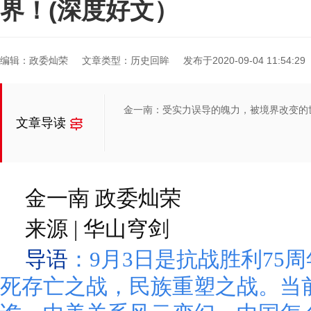
界！(深度好文）
编辑：政委灿荣
文章类型：历史回眸
发布于2020-09-04 11:54:29
金一南：受实力误导的魄力，被境界改变的
文章导读
金一南 政委灿荣
来源 | 华山穹剑
导语
：9月3日是抗战胜利75
死存亡之战，民族重塑之战。当