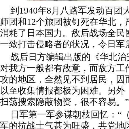
到1940年8月八路军发动百团
师团和12个旅团被钉死在华北，
消耗了日本国力。敌后战场全民
一致打击侵略者的状况，令日军
战后日方编辑出版的《华北治
对我方一般都有敌意，而敌方工
攻的地区，全然见不到居民，因
以至收集情报都极为困难。另外
扫荡搜索隐蔽物资，很不容易。”
日军第一军参谋朝枝回忆：“
军的抗战士气甚为旺盛，共党地