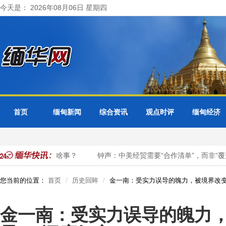
今天是： 2026年08月06日 星期四
首页
缅甸新闻
综合资讯
观点时评
缅甸经济
巡航，关日本啥事？
钟声：中美经贸需要“合作清单”，而非“覆盖清单
您当前的位置：
首页
历史回眸
金一南：受实力误导的魄力，被境界改变
金一南：受实力误导的魄力