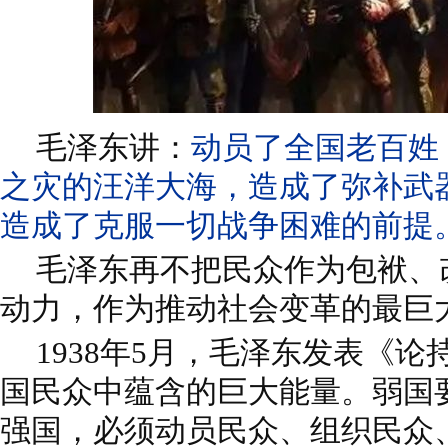
毛泽东讲：
动员了全国老百姓
之灾的汪洋大海，造成了弥补武
造成了克服一切战争困难的前提
毛泽东再不把民众作为包袱、
动力，作为推动社会变革的最巨
1938年5月，毛泽东发表《
国民众中蕴含的巨大能量。弱国
强国，必须动员民众、组织民众