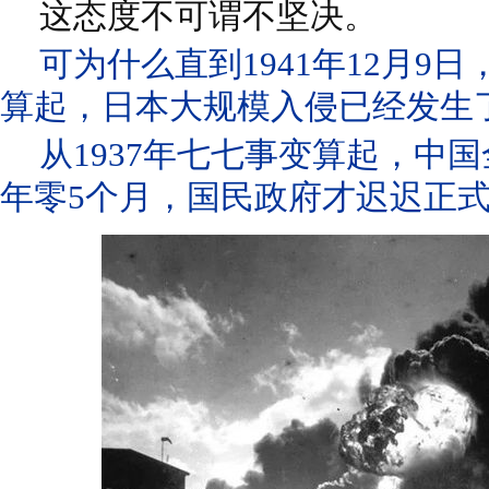
这态度不可谓不坚决。
可为什么直到1941年12月9日
算起，日本大规模入侵已经发生了
从1937年七七事变算起，中
年零5个月，国民政府才迟迟正