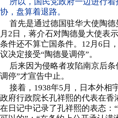
所以，国民党政府一边进行着
协，盘算着退路。
首先是通过德国驻华大使陶德曼的
月2日，蒋介石对陶德曼大使表
条件还不算亡国条件。12月6日
议决定接受“陶德曼调停”。
后来因为侵略者攻陷南京后条
调停”才宣告中止。
接着，1938年5月，日本外
政府行政院长孔祥熙的代表在香
在日记中记录了孔祥熙的表态：