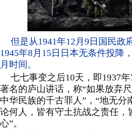
但是从1941年12月9日国民
1945年8月15日日本无条件投降
月时间。
七七事变之后10天，即1937
著名的庐山讲话，称“如果放弃
中华民族的千古罪人”，“地无分
论何人，皆有守土抗战之责任，
心”。