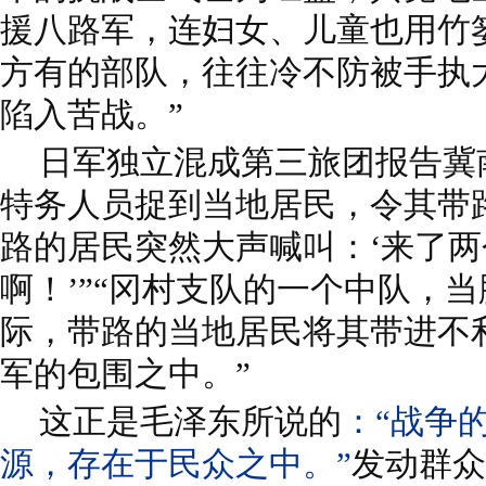
援八路军，连妇女、儿童也用竹
方有的部队，往往冷不防被手执
陷入苦战。”
日军独立混成第三旅团报告冀
特务人员捉到当地居民，令其带
路的居民突然大声喊叫：‘来了
啊！’”“冈村支队的一个中队，
际，带路的当地居民将其带进不
军的包围之中。”
这正是毛泽东所说的
：“战争
源，存在于民众之中。”
发动群众