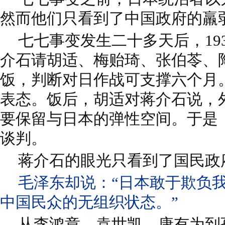
然而他们只看到了中国政府的羸
七七事变发生二十多天后，193
介石请胡适、梅贻琦、张伯苓、
饭，判断对日作战可支撑六个月
表态。饭后，胡适对蒋介石说，
要保留与日本的弹性空间。于是
谈判。
蒋介石的眼光只看到了国民政
毛泽东却说：“日本敢于欺负
中国民众的无组织状态。”
从李鸿章、袁世凯、康有为到