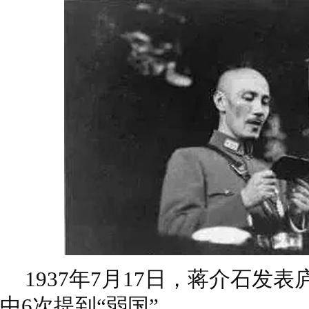
1937年7月17日，蒋介石发表
中6次提到“弱国”。