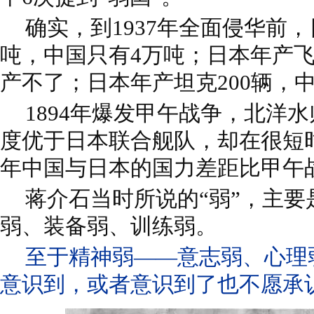
确实，到1937年全面侵华前，
吨，中国只有4万吨；日本年产飞
产不了；日本年产坦克200辆，
1894年爆发甲午战争，北洋
度优于日本联合舰队，却在很短时
年中国与日本的国力差距比甲午
蒋介石当时所说的“弱”，主
弱、装备弱、训练弱。
至于精神弱——意志弱、心理
意识到，或者意识到了也不愿承