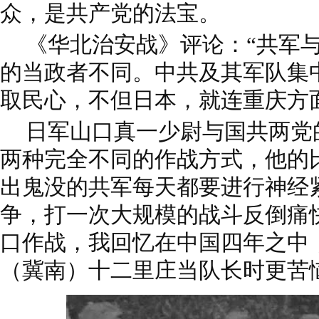
众，是共产党的法宝。
《华北治安战》评论：“共军
的当政者不同。中共及其军队集
取民心，不但日本，就连重庆方
日军山口真一少尉与国共两党
两种完全不同的作战方式，他的
出鬼没的共军每天都要进行神经
争，打一次大规模的战斗反倒痛
口作战，我回忆在中国四年之中
（冀南）十二里庄当队长时更苦