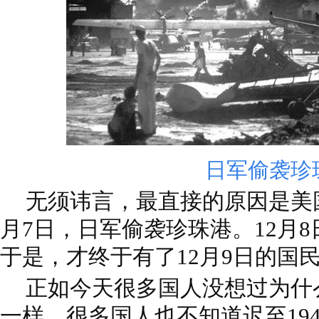
日军偷袭珍
无须讳言，最直接的原因是美国参
月7日，日军偷袭珍珠港。12月
于是，才终于有了12月9日的国
正如今天很多国人没想过为什
一样，很多国人也不知道迟至194