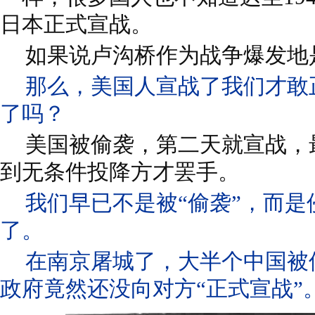
日本正式宣战。
如果说卢沟桥作为战争爆发地
那么，美国人宣战了我们才敢
了吗？
美国被偷袭，第二天就宣战，
到无条件投降方才罢手。
我们早已不是被“偷袭”，而
了。
在南京屠城了，大半个中国被
政府竟然还没向对方“正式宣战”