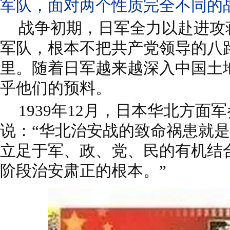
军队，面对两个性质完全不同的
战争初期，日军全力以赴进攻
军队，根本不把共产党领导的八
里。随着日军越来越深入中国土
乎他们的预料。
1939年12月，日本华北方面
说：“华北治安战的致命祸患就
立足于军、政、党、民的有机结
阶段治安肃正的根本。”