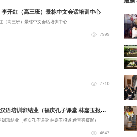
最新
 李开红（高三班）景栋中文会话培训中心
我，我为人人 李开红（高三班）景栋中文会话培训中心
7999
7710
首届翡翠加工厂员工汉语培训班结业（福庆孔子课堂 林嘉玉报道;侯宝强摄影）
训班结业（福庆孔子课堂 林嘉玉报道;侯宝强摄影）
4647