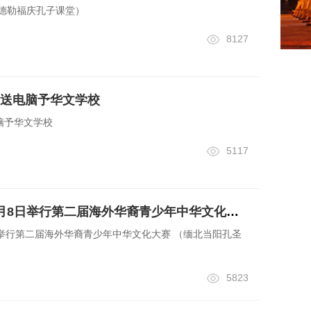
曼德勒福庆孔子课堂）
8127
送电脑予华文学校
脑予华文学校
5117
缅北当阳孔圣中学9月8日举行第二届海外华裔青少年中华文化大赛 （缅北当阳孔圣中学教务处供稿）
举行第二届海外华裔青少年中华文化大赛 （缅北当阳孔圣
5823