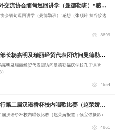
参加“2013年中国海外交流协会缅甸巡回讲学（曼德勒班）”感想（张顺玲 抹谷皎边爱华中小学校）
交流协会缅甸巡回讲学（曼德勒班）”感想（张顺玲 抹谷皎边
8899
中国侨联海外联谊部部长杨嘉明及瑞丽经贸代表团访问曼德勒福庆学校孔子课堂 （赵荣娇报道；侯宝强摄影）
杨嘉明及瑞丽经贸代表团访问曼德勒福庆学校孔子课堂
影）
4554
福庆学校孔子课堂举行第二届汉语桥杯校内唱歌比赛（赵荣娇报道；侯宝强摄影）
二届汉语桥杯校内唱歌比赛（赵荣娇报道；侯宝强摄影）
4861