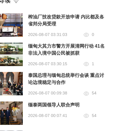
导读
榨油厂技改贷款开放申请 内比都及各
省邦分局受理
2026-08-07 03:31:03
0
缅甸大其力市警方开展清网行动 41名
非法入境中国公民被抓获
2026-08-07 03:30:15
1
泰国总理与缅甸总统举行会谈 重点讨
论边境稳定与合作
2026-08-07 00:09:38
54
缅泰两国领导人联合声明
2026-08-07 00:07:41
54