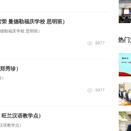
君荣 曼德勒福庆学校 思明班）
张君荣 曼德勒福庆学校 思明班）
热门
8877
郑秀珍）
珍）
9977
 旺兰汉语教学点）
汉语教学点）