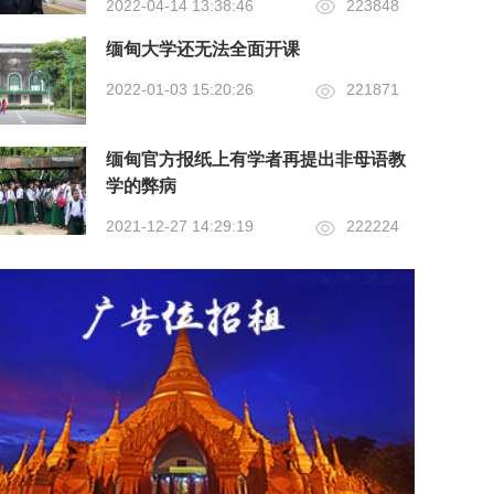
2022-04-14 13:38:46
223848
缅甸大学还无法全面开课
2022-01-03 15:20:26
221871
缅甸官方报纸上有学者再提出非母语教
学的弊病
2021-12-27 14:29:19
222224