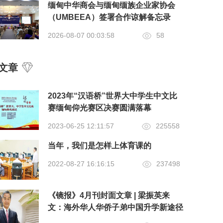
缅甸中华商会与缅甸缅族企业家协会
（UMBEEA）签署合作谅解备忘录
2026-08-07 00:03:58
58
文章
2023年“汉语桥”世界大中学生中文比
赛缅甸仰光赛区决赛圆满落幕
2023-06-25 12:11:57
225558
当年，我们是怎样上体育课的
2022-08-27 16:16:15
237498
《镜报》4月刊封面文章 | 梁振英来
文：海外华人华侨子弟中国升学新途径