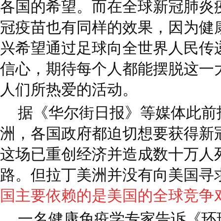
各国的希望。而在全球新冠肺炎
冠疫苗也有同样的效果，因为健
兴希望通过足球向全世界人民传
信心，期待每个人都能摆脱这一
人们所热爱的活动。
据《华尔街日报》等媒体此前
洲，各国政府都迫切想要获得新
这场已重创经济并造成数十万人
路。但拉丁美洲并没有向美国寻
国主要依赖的是美国的全球竞争
一名健康免疫学专家告诉《环