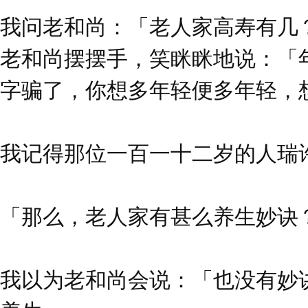
我问老和尚：「老人家高寿有几
老和尚摆摆手，笑眯眯地说：「
字骗了，你想多年轻便多年轻，
我记得那位一百一十二岁的人瑞
「那么，老人家有甚么养生妙诀
我以为老和尚会说：「也没有妙