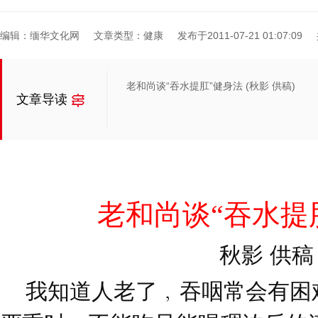
编辑：缅华文化网
文章类型：健康
发布于2011-07-21 01:07:09
老和尚谈“吞水提肛”健身法 (秋影 供稿)
文章导读
老和尚谈“吞水提
秋影 供稿
我知道人老了﹐吞咽常会有困