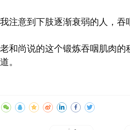
我注意到下肢逐渐衰弱的人，吞
老和尚说的这个锻炼吞咽肌肉的
道。