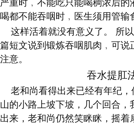
严重时﹐不能吃只能喝稠浓后的
喝都不能吞咽时﹐医生须用管输
这样活着就没有意义了。 所以
篇短文说到锻炼吞咽肌肉﹐可说
注意。
吞水提肛
老和尚看得出来已经有年纪，
山的小路上坡下坡，几个回合，
出来，老和尚仍然笑眯眯，摇着