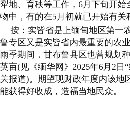
犁地、育秧等工作，6月下旬开始
物中，有的在5月初就已开始有关
按：实皆省是上缅甸地区第一
鲁专区又是实皆省内最重要的农业种
雨季期间，甘布鲁县区也曾规划种
英亩(见《缅华网》2025年6月2
关报道)。期望现财政年度内该地
能获得好收成，造福当地民众。