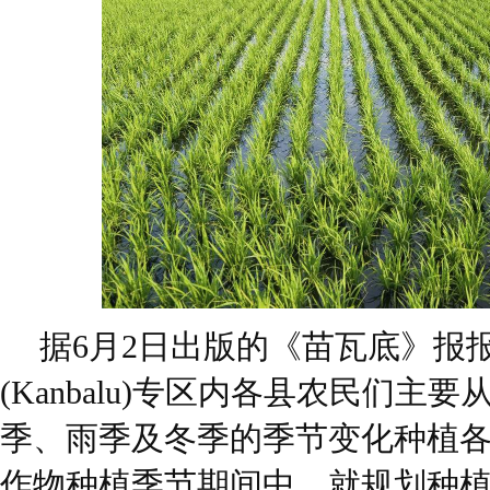
据6月2日出版的《苗瓦底》报
(Kanbalu)专区内各县农民们主
季、雨季及冬季的季节变化种植
作物种植季节期间中，就规划种植