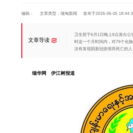
编辑：
文章类型：缅甸新闻
发布于2026-06-05 18:44:3
卫生部于6月1日晚上8点发出公告
文章导读
时这一个月时间内，对79个化
没有发现因新冠疫情而死亡的人
缅华网 伊江树报道