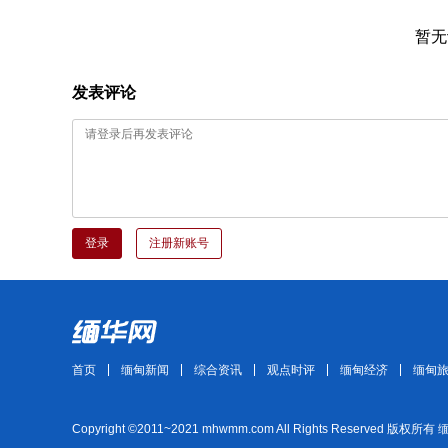
暂无
发表评论
登录
注册新账号
首页
缅甸新闻
综合资讯
观点时评
缅甸经济
缅甸
Copyright ©2011~2021 mhwmm.com All Rights Reserved 版权所有