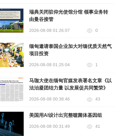
瑞典关闭驻仰光使馆分馆 领事业务转
由曼谷接管
2026-08-08 01:26:07
0
缅甸邀请泰国企业加大对缅优质天然气
项目投资
2026-08-08 01:25:04
1
马珈大使在缅甸官媒发表署名文章《以
法治凝团结力量 以发展促共同繁荣》
2026-08-08 00:38:46
43
美国用AI设计出完整噬菌体基因组
2026-08-08 00:31:49
41