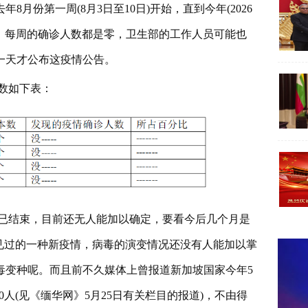
月份第一周(8月3日至10日)开始，直到今年(2026
间内，每周的确诊人数都是零，卫生部的工作人员可能也
一天才公布这疫情公告。
数如下表：
已结束，目前还无人能加以确定，要看今后几个月是
见过的一种新疫情，病毒的演变情况还没有人能加以掌
毒变种呢。而且前不久媒体上曾报道新加坡国家今年5
700人(见《缅华网》5月25日有关栏目的报道)，不由得