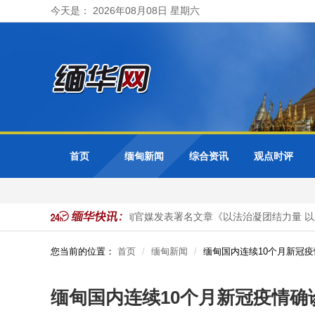
今天是： 2026年08月08日 星期六
首页
缅甸新闻
综合资讯
观点时评
目投资
马珈大使在缅甸官媒发表署名文章《以法治凝团结力量 以发
您当前的位置：
首页
缅甸新闻
缅甸国内连续10个月新冠
缅甸国内连续10个月新冠疫情确