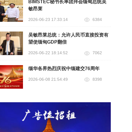
BIMSTEC秘书长率团拜会缅甸总统吴
敏昂莱
2026-06-23 17:33:14
6384
吴敏昂莱总统：允许人民币直接投资有
望使缅甸GDP翻倍
2026-06-22 18:14:52
7062
缅华各界热烈庆祝中缅建交76周年
2026-06-08 21:54:49
8398