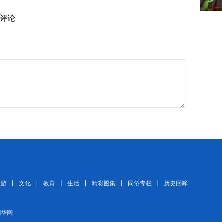
评论
旅游
文化
教育
生活
精彩图集
同侨专栏
历史回眸
 缅华网