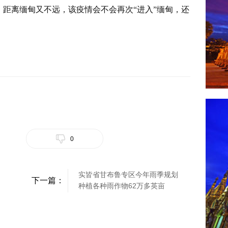
，距离缅甸又不远，该疫情会不会再次“进入”缅甸，还
0
实皆省甘布鲁专区今年雨季规划
下一篇：
种植各种雨作物62万多英亩