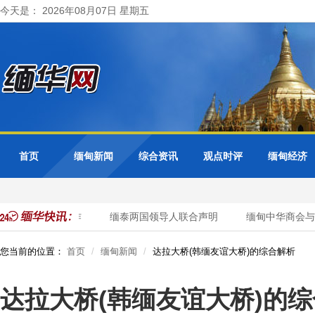
今天是： 2026年08月07日 星期五
首页
缅甸新闻
综合资讯
观点时评
缅甸经济
边境稳定与合作
缅泰两国领导人联合声明
缅甸中华商会与缅甸
您当前的位置：
首页
缅甸新闻
达拉大桥(韩缅友谊大桥)的综合解析
达拉大桥(韩缅友谊大桥)的