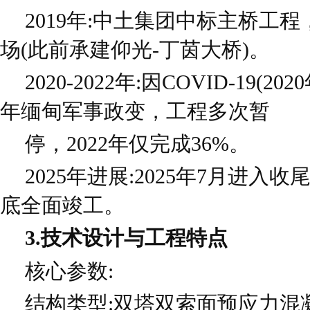
2019年:中土集团中标主桥工
场(此前承建仰光-丁茵大桥)。
2020-2022年:因COVID-19(
年缅甸军事政变，工程多次暂
停，2022年仅完成36%。
2025年进展:2025年7月进入收
底全面竣工。
3.技术设计与工程特点
核心参数:
结构类型:双塔双索面预应力混凝