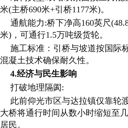
米(主桥690米+引桥1177米)。
通航能力:桥下净高160英尺(48.8
米)，可通行1.5万吨级货轮。
施工标准：引桥与坡道按国际
混凝土技术确保耐久性。
4.经济与民生影响
打破地理隔阂:
此前仰光市区与达拉镇仅靠轮
大桥将通行时间从数小时缩短至
居民。