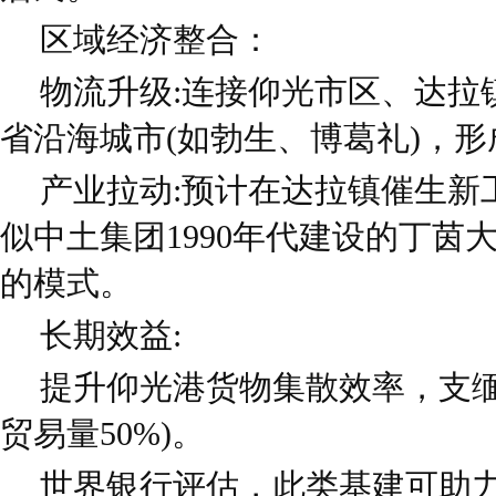
区域经济整合：
物流升级:连接仰光市区、达拉
省沿海城市(如勃生、博葛礼)，
产业拉动:预计在达拉镇催生新
似中土集团1990年代建设的丁茵
的模式。
长期效益:
提升仰光港货物集散效率，支缅
贸易量50%)。
世界银行评估，此类基建可助力