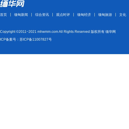
首页
缅甸新闻
综合资讯
观点时评
缅甸经济
缅甸旅游
文化
Copyright ©2011~2021 mhwmm.com All Rights Reserved 版权所有 缅华网
ICP备案号：苏ICP备11007827号