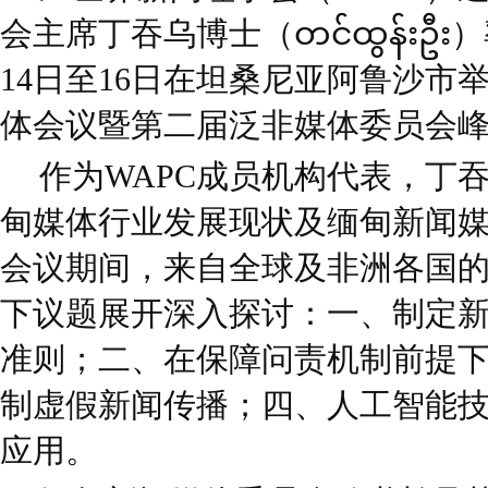
会主席丁吞乌博士（တင်ထွန်းဦး
14日至16日在坦桑尼亚阿鲁沙市
体会议暨第二届泛非媒体委员会
作为WAPC成员机构代表，丁
甸媒体行业发展现状及缅甸新闻
会议期间，来自全球及非洲各国
下议题展开深入探讨：一、制定
准则；二、在保障问责机制前提
制虚假新闻传播；四、人工智能
应用。