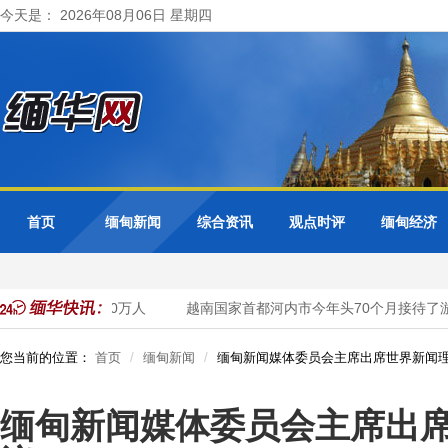
今天是： 2026年08月06日 星期四
首页
缅甸新闻
综合资讯
观点时评
缅甸经济
预估可达到3440万人
越南国家首都河内市今年头70个月接待了游客2
您当前的位置：
首页
缅甸新闻
缅甸新闻媒体委员会主席出席世界新闻
缅甸新闻媒体委员会主席出