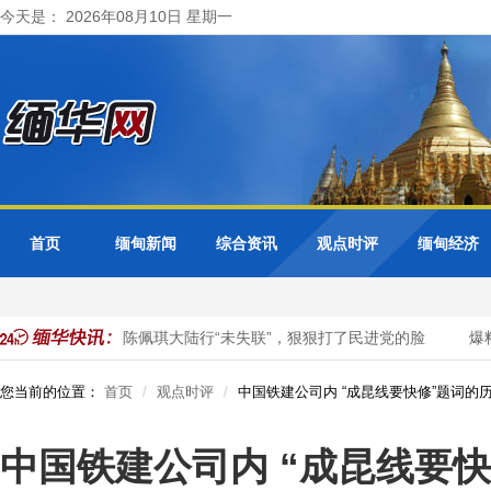
今天是： 2026年08月10日 星期一
首页
缅甸新闻
综合资讯
观点时评
缅甸经济
张维为、唐湘龙：陈佩琪大陆行“未失联”，狠狠打了民进党的脸
爆料
您当前的位置：
首页
观点时评
中国铁建公司内 “成昆线要快修”题词的
中国铁建公司内 “成昆线要