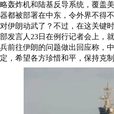
略轰炸机和陆基反导系统，覆盖
器都被部署在中东，令外界不得
对伊朗动武了？不过，在这关键
部发言人23日在例行记者会上，
兵前往伊朗的问题做出回应称，
定，希望各方珍惜和平，保持克