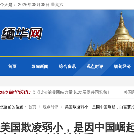
今天是： 2026年08月08日 星期六
首页
缅甸新闻
综合资讯
观点时评
缅甸经济
媒发表署名文章《以法治凝团结力量 以发展促共同繁荣》
美国用A
您当前的位置：
首页
观点时评
美国欺凌弱小，是因中国崛起，白宫要
美国欺凌弱小，是因中国崛