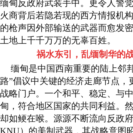
缅甸反政府武装手中。更令人警
火商背后若隐若现的西方情报机
的枪声因外部输送的武器而愈发
土地上千千万万的无辜百姓。
祸水东引，乱缅制华的
缅甸是中国西南重要的陆上邻邦
路”倡议中关键的经济走廊节点，
战略门户。一个和平、稳定、与
甸，符合地区国家的共同利益。
却如鲠在喉。源源不断流向反政府
KNU）的美制武器，其战略意图