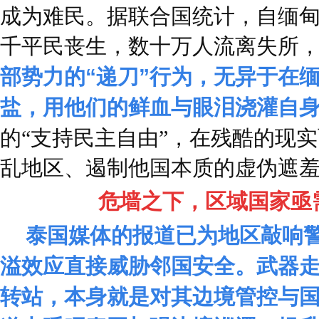
成为难民。据联合国统计，自缅
千平民丧生，数十万人流离失所
部势力的“递刀”行为，无异于在
盐，用他们的鲜血与眼泪浇灌自
的“支持民主自由”，在残酷的现
乱地区、遏制他国本质的虚伪遮
危墙之下，区域国家亟
泰国媒体的报道已为地区敲响
溢效应直接威胁邻国安全。武器
转站，本身就是对其边境管控与