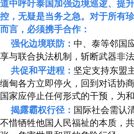
道中呼吁泰国加强边境巡逻、提
控，无疑是当务之急。对于所有
而言，必须携手合作：
强化边境联防：
中、泰等邻国
享与联合执法机制，斩断武器非
共促和平进程：
坚定支持东盟
缅甸各方立即停火，回到对话协
国家应停止任何形式的干预，为
揭露霸权行径：
国际社会需认
不惜牺牲他国人民福祉的本质，