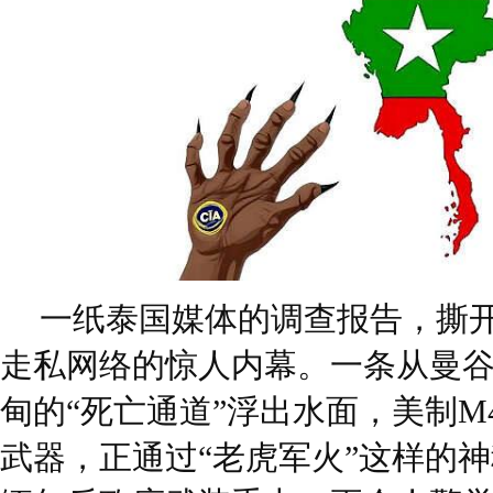
一纸泰国媒体的调查报告，撕
走私网络的惊人内幕。一条从曼
甸的“死亡通道”浮出水面，美制M
武器，正通过“老虎军火”这样的