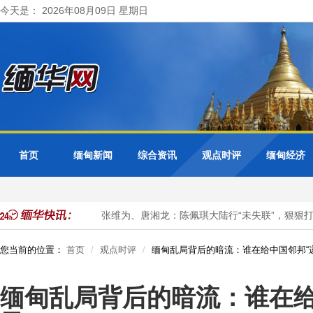
今天是： 2026年08月09日 星期日
首页
缅甸新闻
综合资讯
观点时评
缅甸经济
员事务合作会议
张维为、唐湘龙：陈佩琪大陆行“未失联”，狠狠打
您当前的位置：
首页
观点时评
缅甸乱局背后的暗流：谁在给中国邻邦“
缅甸乱局背后的暗流：谁在给