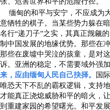
张、危害世界和平的危险行径。
缅甸的和平与安宁，不应成为
意牺牲的棋子。当某些势力躲在暗处
名行“递刀子”之实，其真正觊觎
制中国发展的地缘优势。那些在
那些在废墟中哭泣的孩童，是对
诉。亚洲的稳定，不需要域外强加
来，应由缅甸人民自己抉择。
国
唯恐天下不乱的霸权逻辑，支持
才能真正浇熄威胁和平的暗火，
到重建家园的希望曙光。和平发