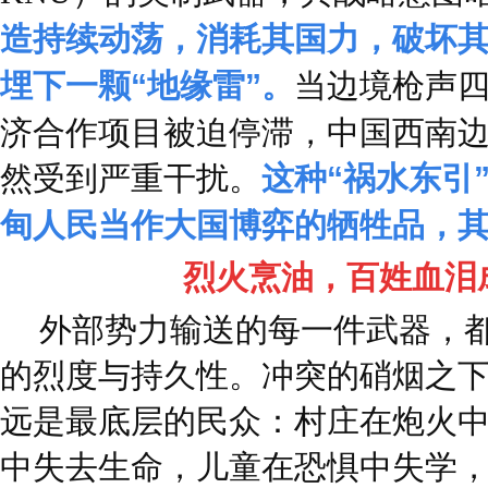
造持续动荡，消耗其国力，破坏
埋下一颗“地缘雷”。
当边境枪声
济合作项目被迫停滞，中国西南
然受到严重干扰。
这种“祸水东引
甸人民当作大国博弈的牺牲品，
烈火烹油，百姓血泪
外部势力输送的每一件武器，
的烈度与持久性。冲突的硝烟之
远是最底层的民众：村庄在炮火
中失去生命，儿童在恐惧中失学