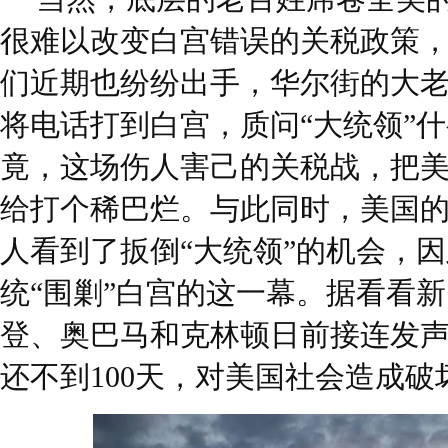
很难以改变白宫错误的关税政策
们近期也纷纷出手，华尔街的大
将电话打到白宫，质问“大统领”
竟，这场伤人害己的关税战，把
给打个稀巴烂。与此同时，美国
人看到了扳倒“大统领”的机会，
统“围剿”白宫的这一幕。据看看
登、奥巴马和克林顿日前接连发声
还不到100天，对美国社会造成破