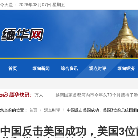
今天是： 2026年08月07日 星期五
首页
缅甸新闻
综合资讯
观点时评
缅甸经济
预估可达到3440万人
越南国家首都河内市今年头70个月接待了游客2,
您当前的位置：
首页
观点时评
中国反击美国成功，美国3位前总统围剿
中国反击美国成功，美国3位