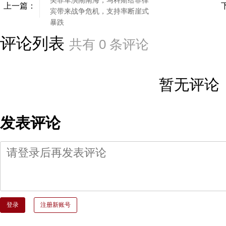
美菲军演闹南海，马科斯给菲律
上一篇：
宾带来战争危机，支持率断崖式
暴跌
评论列表
共有
0
条评论
暂无评论
发表评论
登录
注册新账号