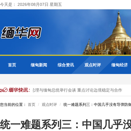
今天是： 2026年08月07日 星期五
首页
缅甸新闻
综合资讯
观点时评
缅甸经济
抓获
泰国总理与缅甸总统举行会谈 重点讨论边境稳定与合作
您当前的位置：
首页
观点时评
统一难题系列三：中国几乎没有导弹防
统一难题系列三：中国几乎