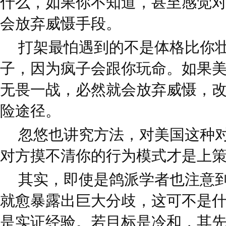
什么，如果你不知道，甚至感觉
会放弃威慑手段。
打架最怕遇到的不是体格比你
子，因为疯子会跟你玩命。如果
无畏一战，必然就会放弃威慑，改
险途径。
忽悠也讲究方法，对美国这种
对方摸不清你的行为模式才是上
其实，即使是鸽派学者也注意
就愈暴露出巨大分歧，这可不是
是实证经验。若目标是冷和，其