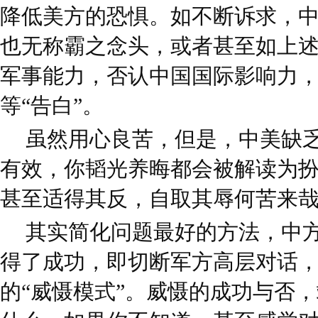
降低美方的恐惧。如不断诉求，
也无称霸之念头，或者甚至如上
军事能力，否认中国国际影响力
等“告白”。
虽然用心良苦，但是，中美缺
有效，你韬光养晦都会被解读为
甚至适得其反，自取其辱何苦来
其实简化问题最好的方法，中
得了成功，即切断军方高层对话
的“威慑模式”。威慑的成功与否