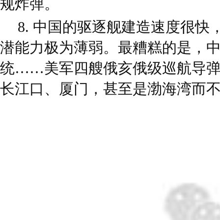
规炸弹。
8. 中国的驱逐舰建造速度很
潜能力极为薄弱。最糟糕的是，
统……美军四艘俄亥俄级巡航导弹
长江口、厦门，甚至是渤海湾而不