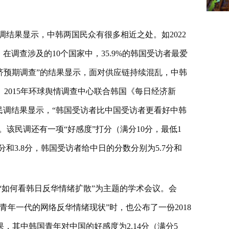
结果显示，中韩两国民众有很多相近之处。如2022
在调查涉及的10个国家中，35.9%的韩国受访者最爱
济预期调查”的结果显示，面对供应链持续混乱，中韩
作”。2015年环球舆情调查中心联合韩国《每日经济新
的民调结果显示，“韩国受访者比中国受访者更看好中韩
。该民调还有一项“好感度”打分（满分10分，最低1
和3.8分，韩国受访者给中日的分数分别为5.7分和
以“如何看韩日反华情绪扩散”为主题的学术会议。会
年一代的网络反华情绪现状”时，也公布了一份2018
，其中韩国青年对中国的好感度为2.14分（满分5