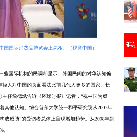
届中国国际消费品博览会上亮相。（视觉中国）
一些国际机构的民调却显示，韩国民间的对华认知偏
年轻人对中国的负面看法比前几代人更多的国家。长
心主任詹德斌告诉《环球时报》记者，“视中国为威
着其他认知。综合首尔大学统一和平研究院从2007年
成威胁”的受访者总体上呈现增加趋势。从2008年到
4%。