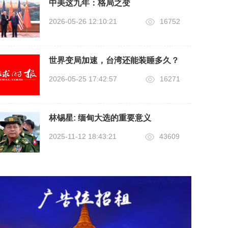
中美这九年：格局之变
2026-05-26 12:10:21
16752
世界变局加速，台湾还能装睡多久？
2026-05-25 17:42:57
16271
林锡星: 缅甸大选的重要意义
2025-11-12 18:43:21
43609