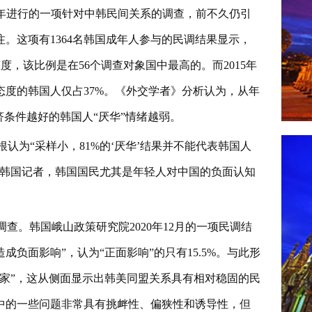
）去年进行的一项针对中韩民间关系的调查，前不久仍引
。这项有1364名韩国成年人参与的民调结果显示，
态度，该比例是在56个调查对象国中最高的。而2015年
度的韩国人仅占37%。《外交学者》分析认为，从年
济条件越好的韩国人“厌华”情绪越弱。
根认为“采样小，81%的‘厌华’结果并不能代表韩国人
驻韩国记者，韩国国民尤其是年轻人对中国的负面认知
查。韩国峨山政策研究院2020年12月的一项民调结
成负面影响”，认为“正面影响”的只有15.5%。与此形
家”，这从侧面显示出韩美同盟关系具有相对稳固的民
中的一些问题非常具有挑衅性、偏狭性和诱导性，但