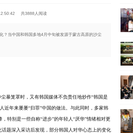
2:50:42
共3888人阅读
化？当中国和韩国多地4月中旬被发源于蒙古高原的沙尘
沙尘暴笼罩时，又有韩国媒体不负责任地炒作“韩国是
人近年来屡屡“归罪”中国的做法。与此同时，多家韩
，特别是一些自称“进步”的年轻人“厌华”情绪相对更
此话题深入采访后发现，部分韩国人对华心态上的变化