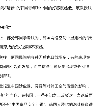
自称“进步”的韩国青年对中国的好感度越低。该教授认
变化”
会上，部分韩国学者认为，韩国网络空间中显露出的“厌
”而形成的危机感和不安感。
面交往，两国民间的各种矛盾也日益增多，有的表现在
体问题引起而发酵，而当这些问题反复出现或长期得
恶情绪。
大量报道中国沙尘暴、雾霾等对韩国空气质量的影响，
者”的内容。在韩国，一些有识之士反驳这一言论反而
还有“中国食品安全问题”。韩国人爱吃的泡菜很多进