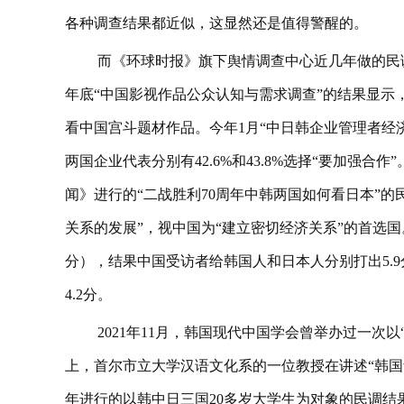
各种调查结果都近似，这显然还是值得警醒的。
而《环球时报》旗下舆情调查中心近几年做的民调
年底“中国影视作品公众认知与需求调查”的结果显示，
看中国宫斗题材作品。今年1月“中日韩企业管理者经
两国企业代表分别有42.6%和43.8%选择“要加强合
闻》进行的“二战胜利70周年中韩两国如何看日本”
关系的发展”，视中国为“建立密切经济关系”的首选国
分），结果中国受访者给韩国人和日本人分别打出5.9分
4.2分。
2021年11月，韩国现代中国学会曾举办过一次
上，首尔市立大学汉语文化系的一位教授在讲述“韩国青
年进行的以韩中日三国20多岁大学生为对象的民调结果