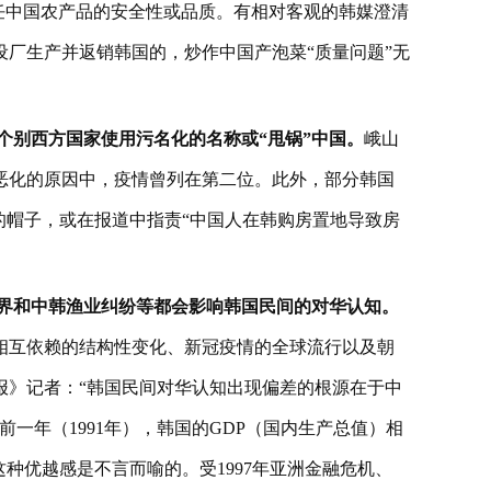
任中国农产品的安全性或品质。有相对客观的韩媒澄清
厂生产并返销韩国的，炒作中国产泡菜“质量问题”无
个别西方国家使用污名化的名称或“甩锅”中国。
峨山
恶化的原因中，疫情曾列在第二位。此外，部分韩国
的帽子，或在报道中指责“中国人在韩购房置地导致房
划界和中韩渔业纠纷等都会影响韩国民间的对华认知。
相互依赖的结构性变化、新冠疫情的全球流行以及朝
报》记者：“韩国民间对华认知出现偏差的根源在于中
一年（1991年），韩国的GDP（国内生产总值）相
这种优越感是不言而喻的。受1997年亚洲金融危机、