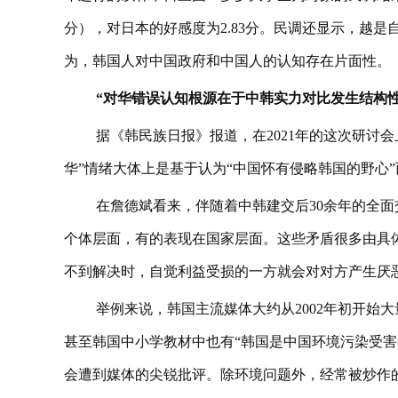
分），对日本的好感度为2.83分。民调还显示，越是
为，韩国人对中国政府和中国人的认知存在片面性。
“对华错误认知根源在于中韩实力对比发生结构性
据《韩民族日报》报道，在2021年的这次研讨
华”情绪大体上是基于认为“中国怀有侵略韩国的野心
在詹德斌看来，伴随着中韩建交后30余年的全
个体层面，有的表现在国家层面。这些矛盾很多由具
不到解决时，自觉利益受损的一方就会对对方产生厌
举例来说，韩国主流媒体大约从2002年初开始
甚至韩国中小学教材中也有“韩国是中国环境污染受害
会遭到媒体的尖锐批评。除环境问题外，经常被炒作的