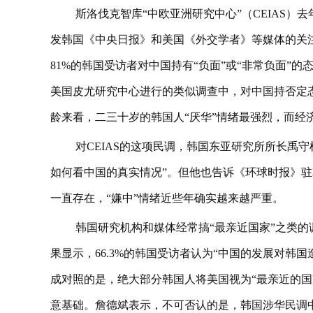
斯洛伐克智库“中欧亚洲研究中心”（CEIAS
发韩国《中央日报》和美国《外交学者》等媒体的关注
81%的韩国受访者对中国持有“负面”或“非常负面”的
美国皮尤研究中心进行的类似调查中，对中国持否定态
龄来看，二三十岁的韩国人“厌华”情绪最强烈，而经
对CEIAS的这项民调，韩国东亚研究所所长禹守
如何看中国的真实情况”。但他也告诉《环球时报》
一直存在，“嫌中”情绪近些年确实越来越严重。
韩国研究机构和媒体经常搞“最亲近国家”之类的调
果显示，66.3%的韩国受访者认为“中国的发展对韩国造
成对照的是，绝大部分韩国人将美国视为“最亲近的国
意基础。詹德斌表示，不可否认的是，韩国涉华民调