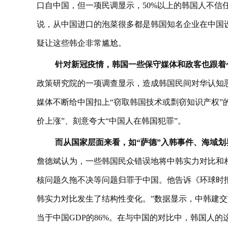
口自中国，但一项民调显示，50%以上的韩国人不信
说，从中国进口的泡菜很多都是韩国知名企业在中国设
疑让这些韩企非常尴尬。
针对新冠疫情，韩国一些保守媒体和政客也跟着
政策研究院的一项调查显示，造成韩国民间对华认知
媒体不断给中国扣上“窃取韩国技术或剽窃知识产权”
价上涨”、刻意夸大“中国人在韩国犯罪”。
而从国家层面来看，如“萨德”入韩事件、海域
詹德斌认为，一些韩国民众错误地将中韩实力对比和
核问题久拖不决等问题归罪于中国。他告诉《环球时
韩实力对比发生了结构性变化。”数据显示，中韩建交前
当于中国GDP的86%。在与中国的对比中，韩国人的