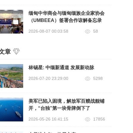
缅甸中华商会与缅甸缅族企业家协会
（UMBEEA）签署合作谅解备忘录
2026-08-07 00:03:58
58
文章
​林锡星: 中缅新通道 发展新动脉
2026-07-20 23:29:00
5298
美军已陷入困境，解放军百艘战舰铺
开，“台独”第一块骨牌倒下了
2026-05-26 16:41:15
17856