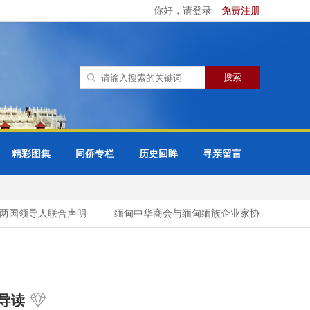
你好，请登录
免费注册
精彩图集
同侨专栏
历史回眸
寻亲留言
国领导人联合声明
缅甸中华商会与缅甸缅族企业家协会（UMBEEA
导读