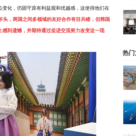
位变化，仍固守原有利益观和优越感，这使得他们在
个年头，两国之间多领域的友好合作有目共睹，但韩国
士感到遗憾，并期待通过促进交流努力改变这一现
热门