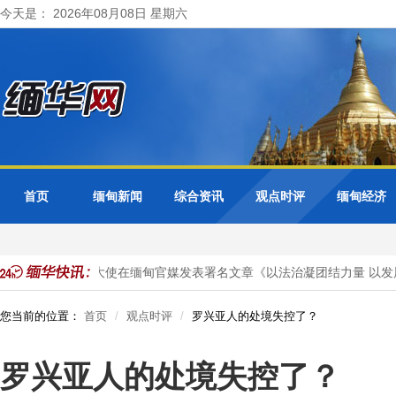
今天是： 2026年08月08日 星期六
首页
缅甸新闻
综合资讯
观点时评
缅甸经济
投资
马珈大使在缅甸官媒发表署名文章《以法治凝团结力量 以发展
您当前的位置：
首页
观点时评
罗兴亚人的处境失控了？
罗兴亚人的处境失控了？