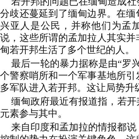
若开邦的问题已在缅甸造成社
分歧还蔓延到了缅甸边界。在缅
兴亚人是公民，并称他们为孟
说，这些所谓的孟加拉人其实并
甸若开邦生活了多个世纪的人。
最后一轮的暴力据称是由“罗
个警察哨所和一个军事基地所引
多军队进入若开邦。这让局势升
缅甸政府
最近有报道指，若开
元素参与其中。
来自印度和孟加拉的情报都说