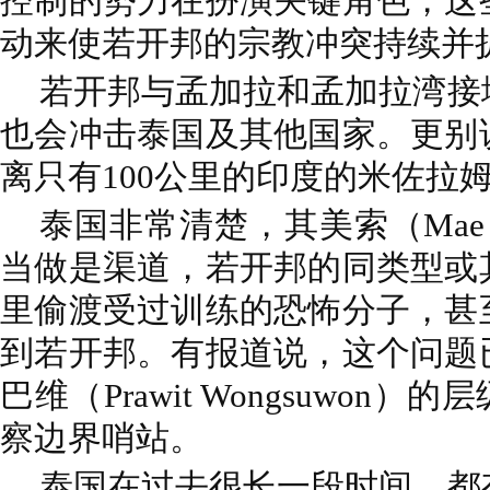
控制的势力在扮演关键角色，这
动来使若开邦的宗教冲突持续并
若开邦与孟加拉和孟加拉湾接
也会冲击泰国及其他国家。更别
离只有100公里的印度的米佐拉姆邦
泰国非常清楚，其美索（Mae 
当做是渠道，若开邦的同类型或
里偷渡受过训练的恐怖分子，甚
到若开邦。有报道说，这个问题
巴维（Prawit Wongsuwon
察边界哨站。
泰国在过去很长一段时间，都