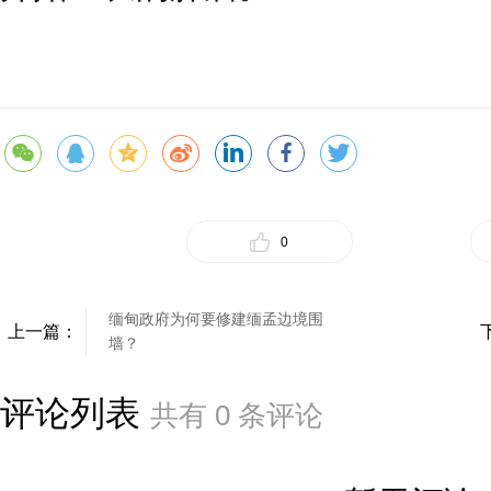
0
缅甸政府为何要修建缅孟边境围
上一篇：
墙？
评论列表
共有
0
条评论