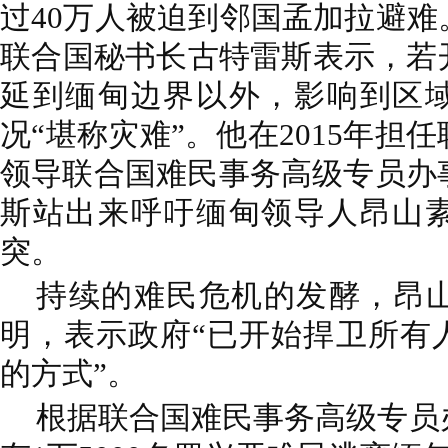
过40
万人被迫到邻国孟加拉避难
联合国秘书长古特雷斯表示，
若
延到缅甸边界以外，影响到区
况“堪称灾难”。他在2015年担
领导联合国难民事务高级专员办
斯
站出来呼吁缅甸领导人昂山
突。
持续的难民危机的发酵
，昂
明
，表示
政府“已开始捍卫所有
的方式”。
根据联合国难民事务高级专员