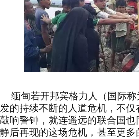
缅甸若开邦宾格力人
（国际称
发的持续不断的人道危机，不仅
敲响警钟，就连遥远的联合国也
静后再现的这场危机，
甚至更多