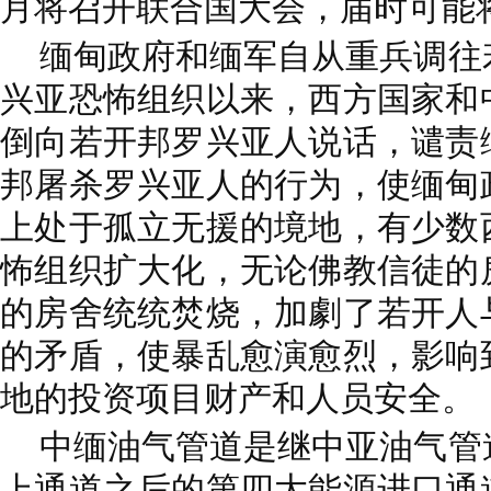
月将召开联合国大会，届时可能
缅甸政府和缅军自从重兵调往
兴亚恐怖组织以来，西方国家和
倒向若开邦罗兴亚人说话，谴责
邦屠杀罗兴亚人的行为，使缅甸
上处于孤立无援的境地，有少数
怖组织扩大化，无论佛教信徒的
的房舍统统焚烧，加劇了若开人
的矛盾，使暴乱愈演愈烈，影响
地的投资项目财产和人员安全。
中缅油气管道是继中亚油气管
上通道之后的第四大能源进口通