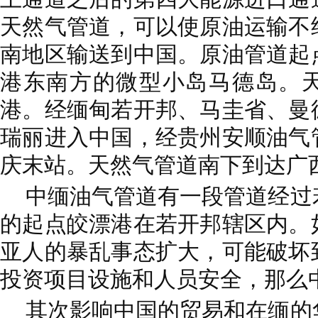
天然气管道，可以使原油运输不
南地区输送到中国。原油管道起
港东南方的微型小岛马德岛。
港。经缅甸若开邦、马圭省、曼
瑞丽进入中国，经贵州安顺油气
庆末站。天然气管道南下到达广
中缅油气管道有一段管道经过
的起点皎漂港在若开邦辖区内。
亚人的暴乱事态扩大，可能破坏
投资项目设施和人员安全，那么
其次影响中国的贸易和在缅的