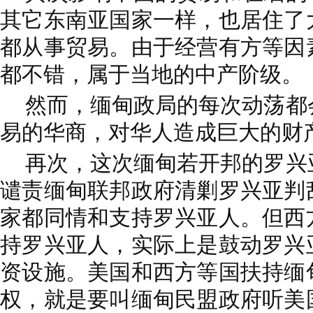
其它东南亚国家一样，也居住了
都从事贸易。由于经营有方等因
都不错，属于当地的中产阶级。
然而，缅甸政局的每次动荡都
易的华商，对华人造成巨大的财
再次，这次缅甸若开邦的罗兴
谴责缅甸联邦政府清剿罗兴亚判
家都同情和支持罗兴亚人。但西
持罗兴亚人，实际上是鼓动罗兴
资设施。美国和西方等国扶持缅
权，就是要叫缅甸民盟政府听美