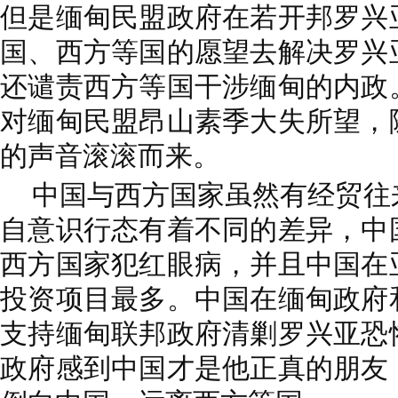
但是缅甸民盟政府在若开邦罗兴
国、西方等国的愿望去解决罗兴
还谴责西方等国干涉缅甸的内政
对缅甸民盟昂山素季大失所望，
的声音滚滚而来。
中国与西方国家虽然有经贸往
自意识行态有着不同的差异，中
西方国家犯红眼病，并且中国在
投资项目最多。中国在缅甸政府
支持缅甸联邦政府清剿罗兴亚恐
政府感到中国才是他正真的朋友