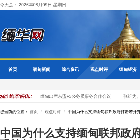
今天是： 2026年08月09日 星期日
首页
缅甸新闻
综合资讯
观点时评
缅甸经济
务数字化转型
缅甸出席东盟+3公务员事务合作会议
张维为、唐
您当前的位置：
首页
观点时评
中国为什么支持缅甸联邦政府打击若开
中国为什么支持缅甸联邦政