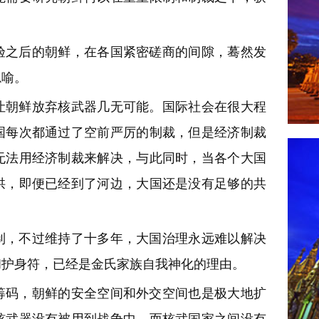
验之后的朝鲜，在各国紧密磋商的间隙，蓦然发
隐喻。
让朝鲜放弃核武器几无可能。国际社会在很大程
国每次都通过了空前严厉的制裁，但是经济制裁
无法用经济制裁来解决，与此同时，当各个大国
拱，即便已经到了河边，大国还是没有足够的共
制，不过维持了十多年，大国治理永远难以解决
和护身符，已经是金氏家族自我神化的理由。
筹码，朝鲜的安全空间和外交空间也是极大地扩