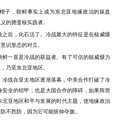
楔子，朝鲜事实上成为东北亚地缘政治的操盘
主义的拥趸核实践者。
验之后，化石活了。冷战最大的特征是在核威慑
有意识形态的对立。
朝鲜一直是冷战的获益者。有了可信的核威慑力
岛，乃至东北亚地区。
，冷战在亚太地区逐渐落幕，中美合作打破了冷
身安全的铠甲，也是大国合作的障碍，如果阵营
东北亚地区和平与发展的时代主题，使地缘政治
，防不胜防，因为它可能斩帅夺旗。