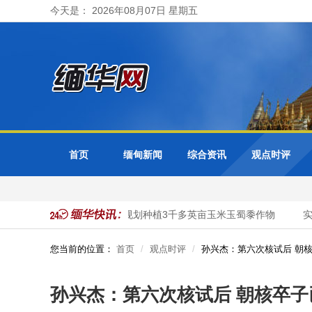
今天是： 2026年08月07日 星期五
首页
缅甸新闻
综合资讯
观点时评
实皆省明景县区今年雨季规划种植3千多英亩玉米玉蜀黍作物
实皆
您当前的位置：
首页
观点时评
孙兴杰：第六次核试后 朝
孙兴杰：第六次核试后 朝核卒子