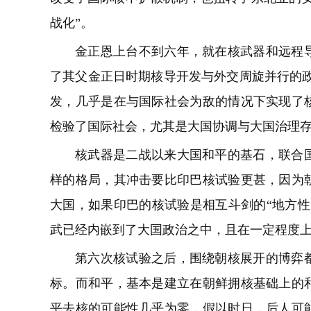
战化”。
金正恩上台不到六年，就在核武器和远程
了其父金正日时期核导开发与外交周旋并行的政
发，几乎是在与国际社会为敌的情况下实现了
检验了国际社会，尤其是大国协调与大国治理
核武器是二战以来大国和平的基石，联合
样的格局，其冲击要比印巴核试验更甚，因为
大国，如果印巴的核试验是相互斗剑的“地方性
武已经内嵌到了大国政治之中，且在一定程度
第六次核试验之后，围绕朝核展开的博弈
标。而和平，基本是建立在朝鲜拥核基础上的
平去核的可能性几乎为零，假以时日，后人可