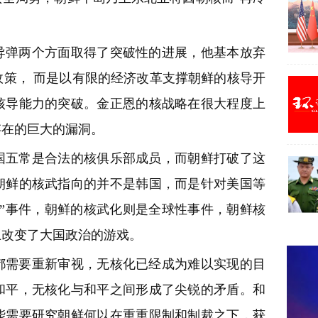
导弹两个方面取得了突破性的进展，他基本放弃
策， 而是以有限的经济改革支撑朝鲜的核导开
核导能力的突破。金正恩的核战略在很大程度上
存在的巨大的漏洞。
国五常是合法的核俱乐部成员，而朝鲜打破了这
朝鲜的核武指向的并不是韩国，而是针对美国等
”事件，朝鲜的核武化则是全球性事件，朝鲜核
上改变了大国政治的游戏。
都需要重新审视，无核化已经成为难以实现的目
和平，无核化与和平之间形成了尖锐的矛盾。和
能需要研究朝鲜何以在重重限制和制裁之下，获