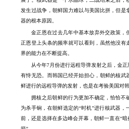
展了。核武器是一个水晶球，二战结束之后，
发生过战争，朝鲜国力难以与美国比拼，但是
器的根本原因。
金正恩在过去几年中基本放弃外交政策，
正恩登上头条的频率就可以看到，虽然他没有
界的能力在不断提高。
从今年7月份进行远程导弹发射之后，金正
有恃无恐。而韩国已经开始担心，朝鲜的核武
鲜进行的远程导弹的发射，也是在考验美国对
拥核之后朝鲜的行为更加不确定，恰恰不
为杀手锏，在朝鲜选定的“时机”进行核武器，
前，还是选择在多边峰会开幕，朝鲜一直在“暗
箭”。