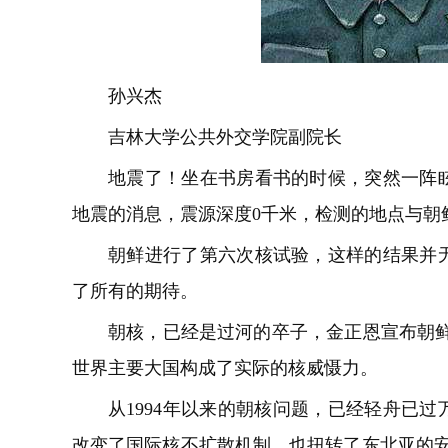
孙兴杰
吉林大学公共外交学院副院长
地震了！坐在书房看书的时候，突然一阵
地震的消息，震源深度0千米，检测的地点与朝
朝鲜进行了第六次核试验，这样的结果并
了所有的期待。
朝核，已经是过河的卒子，金正恩宣布朝鲜
世界主要大国构成了实际的核威慑力。
从1994年以来的朝核问题，已经轻舟已
改变了国际核不扩散机制，也扭转了东北亚的安