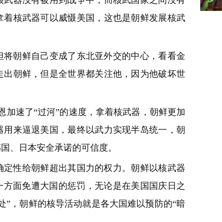
核武器没有被用到战争中，而核武国家之间没有
拿着核武器可以威慑美国，这也是朝鲜发展核武
但将朝鲜自己变成了东北亚外交的中心，看看金
走出朝鲜，但是全世界都关注他，因为他破坏世
恩加速了“过河”的速度，拿着核武器，朝鲜更加
器用来逼退美国，最终以武力实现半岛统一，朝
韩国、日本安全承诺的可信度。
确定性给朝鲜超出其国力的权力。朝鲜以核武器
一方面免遭大国的惩罚，无论是在美国国庆日之
处”，朝鲜的核导活动就是各大国难以预防的“暗