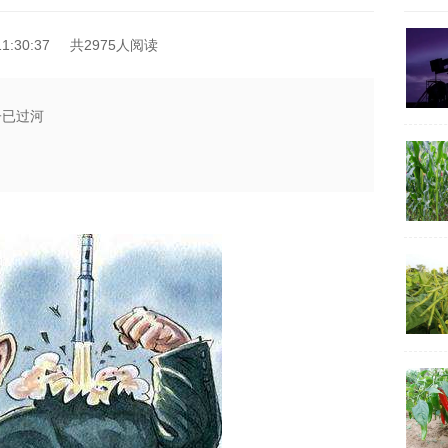
1:30:37
共2975人阅读
子已过河