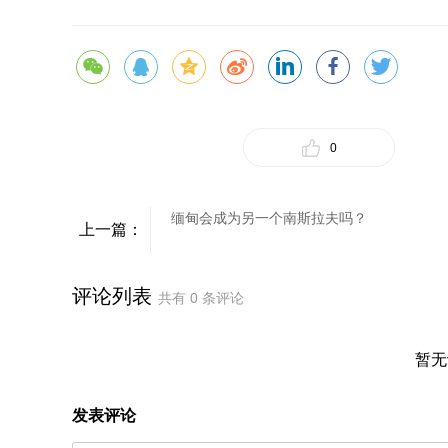
0
缅甸会成为另一个南斯拉夫吗？
上一篇：
评论列表
共有
0
条评论
暂无
发表评论