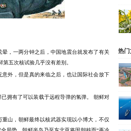
热门
眩晕，一两分钟之后，中国地震台就发布了有关
鲜第五次核试验几乎没有差别。
无意外，但是真的来临之后，也让国际社会放下
已拥有了可以装载于远程导弹的氢弹。 朝鲜对
过万重山，朝鲜最终以核武器实现以小博大，不仅
全局势，朝鲜半岛乃至东北亚将因朝核而“再冷