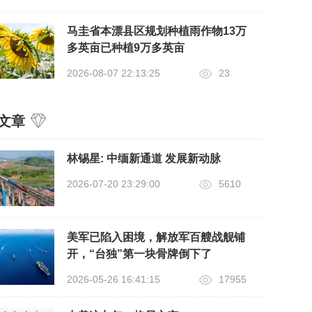
马圭省本漂县区规划种植雨作物13万
多英亩已种植9万多英亩
2026-08-07 22:13:25
23
文章
​林锡星: 中缅新通道 发展新动脉
2026-07-20 23:29:00
5610
美军已陷入困境，解放军百艘战舰铺
开，“台独”第一块骨牌倒下了
2026-05-26 16:41:15
17955