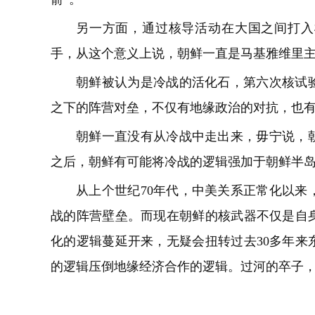
另一方面，通过核导活动在大国之间打入
手，从这个意义上说，朝鲜一直是马基雅维里
朝鲜被认为是冷战的活化石，第六次核试
之下的阵营对垒，不仅有地缘政治的对抗，也
朝鲜一直没有从冷战中走出来，毋宁说，
之后，朝鲜有可能将冷战的逻辑强加于朝鲜半
从上个世纪70年代，中美关系正常化以来
战的阵营壁垒。而现在朝鲜的核武器不仅是自
化的逻辑蔓延开来，无疑会扭转过去30多年来
的逻辑压倒地缘经济合作的逻辑。过河的卒子