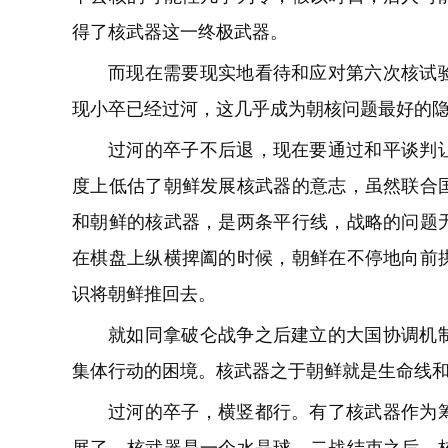
得了核武器这一终极武器。
而现在需要现实地看待和应对第六次核试
现小卒已经过河，这几乎成为朝核问题最好的
过河的卒子不后退，现在要通过和平谈判
度上低估了朝鲜发展核武器的意志，虽然联合
和朝鲜的核武器，是两条平行线，战略的问题
在棋盘上纵横捭阖的时候，朝鲜在不停地向前
识将朝鲜推回去。
就如同拿破仑战争之后建立的大国协调机
集体行动的困境。核武器之于朝鲜就是生命线
过河的卒子，横竖都行。有了核武器作为