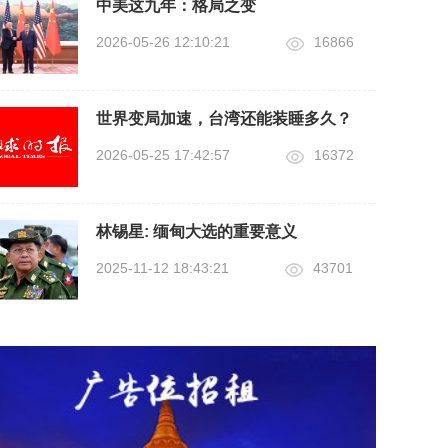
中美这九年：格局之变
2026-05-26 12:10:21
16866
世界变局加速，台湾还能装睡多久？
2026-05-25 17:42:57
16372
林锡星: 缅甸大选的重要意义
2025-11-12 18:43:21
43701