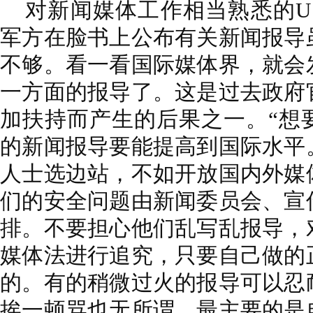
对新闻媒体工作相当熟悉的U K
军方在脸书上公布有关新闻报导
不够。看一看国际媒体界，就会
一方面的报导了。这是过去政府
加扶持而产生的后果之一。“想
的新闻报导要能提高到国际水平
人士选边站，不如开放国内外媒
们的安全问题由新闻委员会、宣
排。不要担心他们乱写乱报导，
媒体法进行追究，只要自己做的
的。有的稍微过火的报导可以忍
挨一顿骂也无所谓。最主要的是