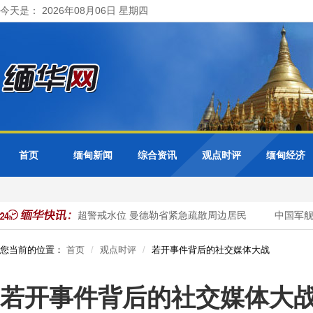
今天是： 2026年08月06日 星期四
首页
缅甸新闻
综合资讯
观点时评
缅甸经济
色都基水库超警戒水位 曼德勒省紧急疏散周边居民
中国军舰自
您当前的位置：
首页
观点时评
若开事件背后的社交媒体大战
若开事件背后的社交媒体大