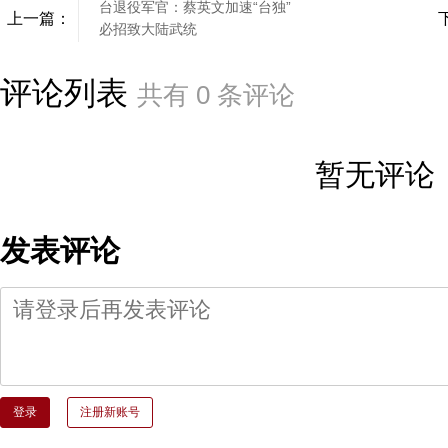
台退役军官：蔡英文加速“台独”
上一篇：
必招致大陆武统
评论列表
共有
0
条评论
暂无评论
发表评论
登录
注册新账号