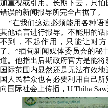
加重视或引用。长期下去，只怕
错误的新闻报导所完全占据了。
“在我们这边必须能用各种语
其他语言进行报导。不能用的话
不到，不起作用，只能让对方
了。”缅甸新闻媒体委员会的秘书长U
道。他指出后期政府官方是能将
国际范围内显然还是无法有效地
国人民群众也有必要利用自己所
向国际社会上传播，U Thiha S