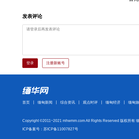
发表评论
登录
注册新账号
首页
缅甸新闻
综合资讯
观点时评
缅甸经济
缅甸
Copyright ©2011~2021 mhwmm.com All Rights Reserved 版权所有
ICP备案号：苏ICP备11007827号