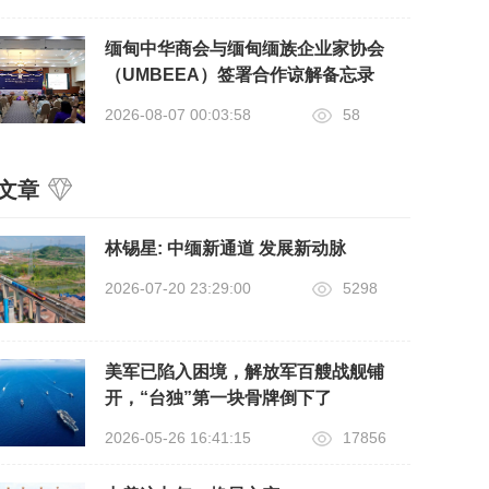
缅甸中华商会与缅甸缅族企业家协会
（UMBEEA）签署合作谅解备忘录
2026-08-07 00:03:58
58
文章
​林锡星: 中缅新通道 发展新动脉
2026-07-20 23:29:00
5298
美军已陷入困境，解放军百艘战舰铺
开，“台独”第一块骨牌倒下了
2026-05-26 16:41:15
17856