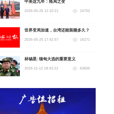
中美这九年：格局之变
2026-05-26 12:10:21
16752
世界变局加速，台湾还能装睡多久？
2026-05-25 17:42:57
16271
林锡星: 缅甸大选的重要意义
2025-11-12 18:43:21
43609