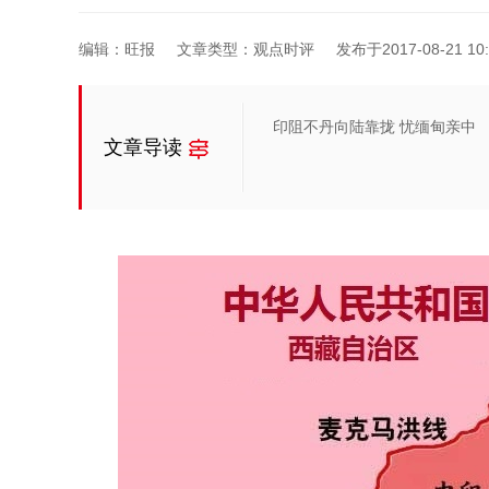
编辑：旺报
文章类型：观点时评
发布于2017-08-21 10:
印阻不丹向陆靠拢 忧缅甸亲中
文章导读