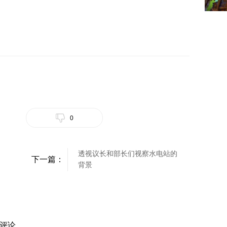
0
透视议长和部长们视察水电站的
下一篇：
背景
评论