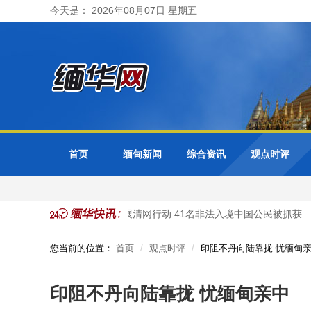
今天是： 2026年08月07日 星期五
首页
缅甸新闻
综合资讯
观点时评
缅甸大其力市警方开展清网行动 41名非法入境中国公民被抓获
您当前的位置：
首页
观点时评
印阻不丹向陆靠拢 忧缅甸
印阻不丹向陆靠拢 忧缅甸亲中