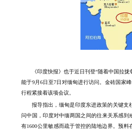
《印度快报》也于近日刊登“随着中国拉拢邻
能于9月6日至7日对缅甸进行访问。金砖国家峰
行程紧接着该项会议。
报导指出，缅甸是印度东进政策的关键支
问中国，印度对中缅两国之间的往来关系感到
有1600公里敏感而疏于管控的陆地边界。预