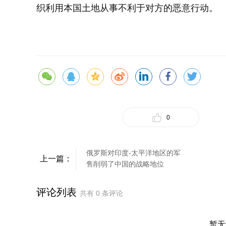
织利用本国土地从事不利于对方的恶意行动。
0
俄罗斯对印度-太平洋地区的军
上一篇：
售削弱了中国的战略地位
评论列表
共有
0
条评论
暂无