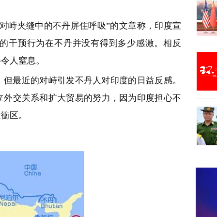
对峙夹缝中的不丹屏住呼吸”的文章称，印度宣
的干预行为在不丹并没有得到多少感激。相反
得令人窒息。
，但最近的对峙引发不丹人对印度的日益反感。
立外交关系和扩大贸易的努力，因为印度担心不
缓衝区。