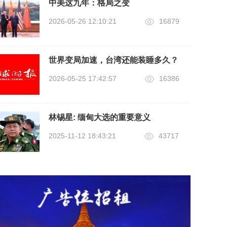
中美这九年：格局之变
2026-05-26 12:10:21
16879
世界变局加速，台湾还能装睡多久？
2026-05-25 17:42:57
16386
林锡星: 缅甸大选的重要意义
2025-11-12 18:43:21
43717