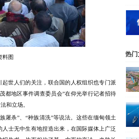
热门
资料图
引起世人们的关注，联合国的人权组织也专门派
“茂都地区事件调查委员会”在仰光举行记者招待
看法和立场。
族屠杀”、“种族清洗”等说法。这些在缅甸领土
的人士无中生有地捏造出来，在国际媒体上广泛