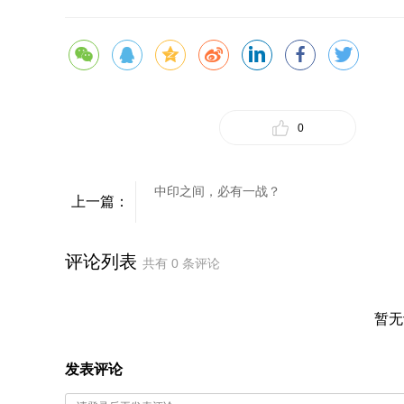
0
中印之间，必有一战？
上一篇：
评论列表
共有
0
条评论
暂无
发表评论