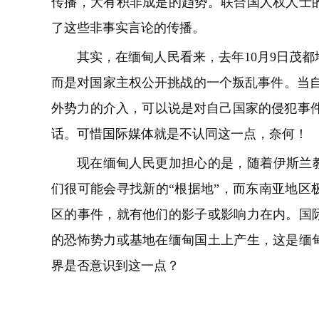
传播，大有积非成是的趋势。联合国人权人士
了这些非事实言论的传播。
其实，在缅甸人民看来，去年10月9日茂
而是对国家主权公开挑战的一个叛乱事件。当自
外势力的介入，可以说是对自己国家的侵犯事件
话。可惜国际媒体就是不认同这一点，奈何！
现在缅甸人民更加担心的是，随着伊斯兰教
们很可能会寻找新的“根据地”，而东南亚地区
区的事件，就有他们的影子或影响力在内。国
的恐怖势力或基地在缅甸国土上产生，这是缅
界是否意识到这一点？