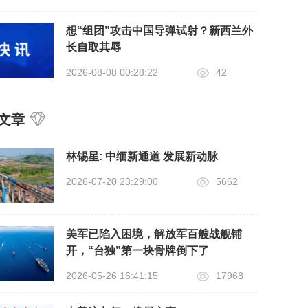
想“组团”攻击中国导弹试射？新西兰外
长自取其辱
2026-08-08 00:28:22
42
文章
​林锡星: 中缅新通道 发展新动脉
2026-07-20 23:29:00
5662
美军已陷入困境，解放军百艘战舰铺
开，“台独”第一块骨牌倒下了
2026-05-26 16:41:15
17968