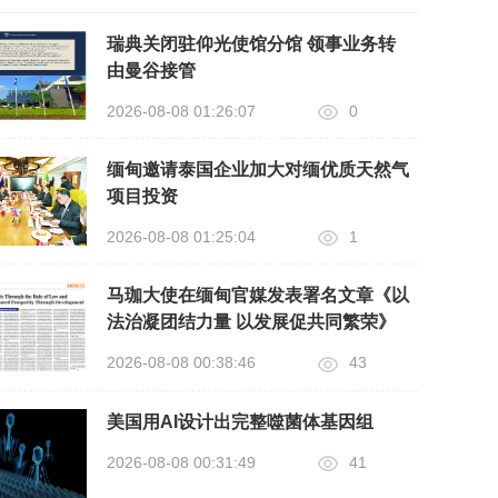
瑞典关闭驻仰光使馆分馆 领事业务转
由曼谷接管
2026-08-08 01:26:07
0
缅甸邀请泰国企业加大对缅优质天然气
项目投资
2026-08-08 01:25:04
1
马珈大使在缅甸官媒发表署名文章《以
法治凝团结力量 以发展促共同繁荣》
2026-08-08 00:38:46
43
美国用AI设计出完整噬菌体基因组
2026-08-08 00:31:49
41