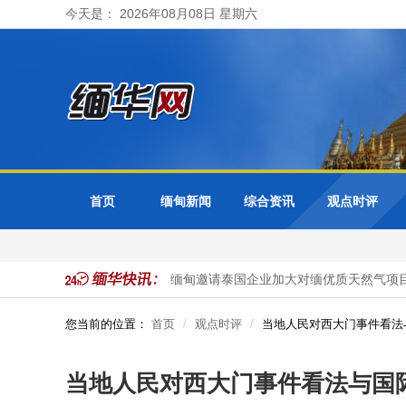
今天是： 2026年08月08日 星期六
首页
缅甸新闻
综合资讯
观点时评
领事业务转由曼谷接管
缅甸邀请泰国企业加大对缅优质天然气项目
您当前的位置：
首页
观点时评
当地人民对西大门事件看法
当地人民对西大门事件看法与国