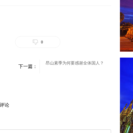
0
昂山素季为何要感谢全体国人？
下一篇：
评论