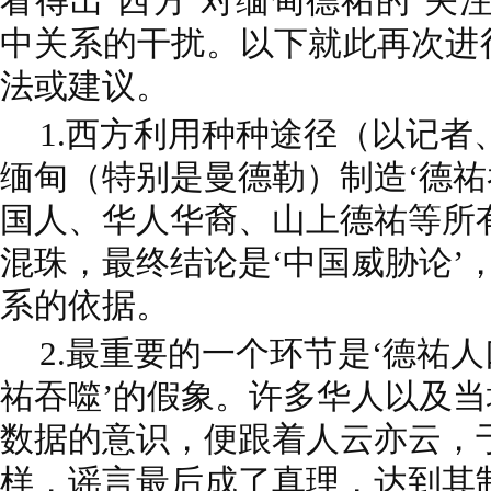
看得出‘西方’对缅甸德祐的‘关
中关系的干扰。以下就此再次进
法或建议。
1.西方利用种种途径（以记者
缅甸（特别是曼德勒）制造‘德祐
国人、华人华裔、山上德祐等所
混珠，最终结论是‘中国威胁论’
系的依据。
2.最重要的一个环节是‘德祐人
祐吞噬’的假象。许多华人以及
数据的意识，便跟着人云亦云，于
样，谣言最后成了真理，达到其