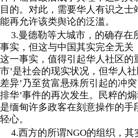
目的。对此，需要华人有识之士
能再允许该类舆论的泛滥。
3.曼德勒等大城市，的确存在
事实，但这与中国其实完全无关
这一事实，值得引起华人社区的
市’是社会的现实状况，但华人社
差异’乃至贫富悬殊所引起的冲突
排华’事件的再次发生。民粹的
是缅甸许多政客在刻意操作的手
轻心。
4.西方的所谓NGO的组织，