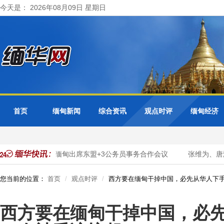
今天是： 2026年08月09日 星期日
首页
缅甸新闻
综合资讯
观点时评
缅甸经济
字化转型
缅甸出席东盟+3公务员事务合作会议
张维为、唐湘
您当前的位置：
首页
观点时评
西方要在缅甸干掉中国，必先从华人下
西方要在缅甸干掉中国，必