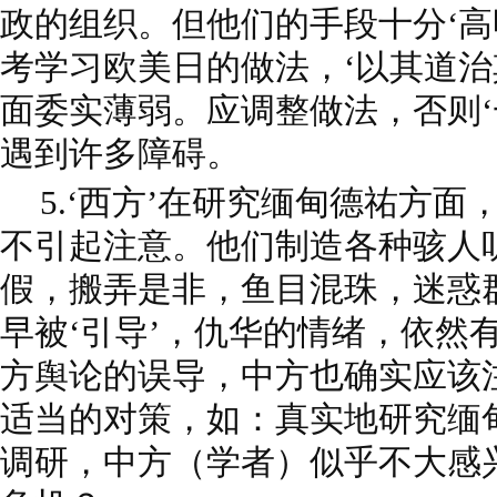
政的组织。但他们的手段十分‘高
考学习欧美日的做法，‘以其道治
面委实薄弱。应调整做法，否则‘
遇到许多障碍。
5.‘西方’在研究缅甸德祐方
不引起注意。他们制造各种骇人
假，搬弄是非，鱼目混珠，迷惑
早被‘引导’，仇华的情绪，依然
方舆论的误导，中方也确实应该
适当的对策，如：真实地研究缅
调研，中方（学者）似乎不大感