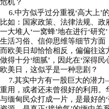
危机？
6.中方似乎过分重视‘高大上’
比如：国家政策、法律法规、政
一大堆人‘一窝蜂’地在进行‘研究
生活习俗、信仰思维等细节方面
而欧美日却恰恰相反，偏偏往这方
做得十分‘细腻’，因此在‘深得民
欧美日，这似乎是一种悲剧？
7.其实中方有一股巨大的潜力
重用，或者还未曾很好的利用。
与缅甸民众打成一片，是最好的‘
资源，是真正‘接地气’的缅中关