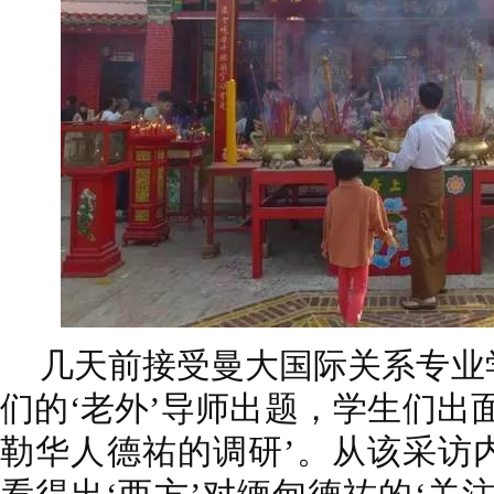
几天前接受曼大国际关系专业
们的‘老外’导师出题，学生们出
勒华人德祐的调研’。从该采访