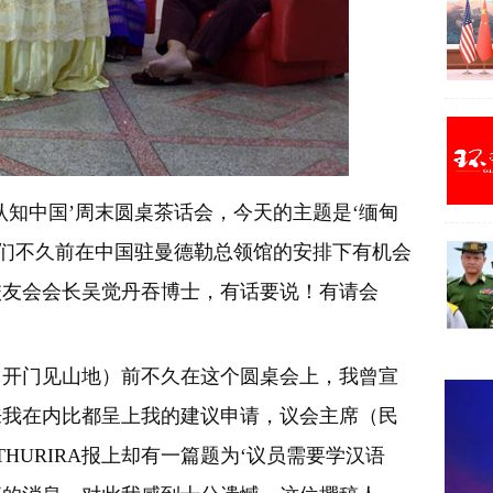
认知中国’周末圆桌茶话会，今天的主题是‘缅甸
，他们不久前在中国驻曼德勒总领馆的安排下有机会
校友会会长吴觉丹吞博士，有话要说！有请会
（开门见山地）前不久在这个圆桌会上，我曾宣
来我在内比都呈上我的建议申请，议会主席（民
HURIRA报上却有一篇题为‘议员需要学汉语