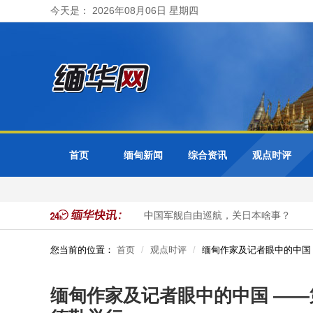
今天是： 2026年08月06日 星期四
首页
缅甸新闻
综合资讯
观点时评
德勒省紧急疏散周边居民
中国军舰自由巡航，关日本啥事？
钟
您当前的位置：
首页
观点时评
缅甸作家及记者眼中的中国 
缅甸作家及记者眼中的中国 ——