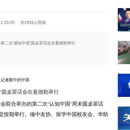
1:23:29
共2933人阅读
第二次‘感知中国’圆桌茶话会在曼德勒举行
及记者眼中的中国
国’圆桌茶话会在曼德勒举行
会联合举办的第二次‘认知中国’周末圆桌茶话
庆大礼堂按期举行。缅中友协、留学中国校友会、华助
。