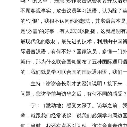
吗？’的文章，‘恶意’炒作攻击议会将要开汉
不顾客观事实，攻击议员学习汉语，认为除了
的‘仇恨’，我很不认同他的想法，其实语言本
是‘必需’的好事，有人却加以阻挠，这就是别
最现代化的教材，最先进的技术，利用由中国
际语言汉语，有何不好？国家议员，多懂一门
就行，那为什么联合国却颁布了五种国际通用
的！我们就是学习联合国的国际通用语，我们
主持：谢谢会长刚才的澄清说明！接下来
问题，您访华前与访华之后，有何不同的感受
宁：（激动地）感受太深了。访华之前，
辈，就跟我们经常谈起，说我们必须学习周边
甸！当时，我还有点不以为然，这次亲自走访中