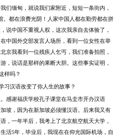
看我们缅甸，就说我们家附近，短短一条街内，
馆。都在浪费光阴！人家中国人都在勤劳都在拼
道，说中国不重视人权，这次我亲自去体验了，
：在中国外交部发言人场所，看到一位女性在举
在北京我看到一位残疾人乞丐，我们准备拍照，
导游，说话是那样的果断大胆。这些事实证明，
这样吗？
谈你学习汉语改变了你人生的故事？
生。感谢福庆学校孔子课堂在马圭市开办汉语
新加坡，因为在新加坡必须懂汉语。后来我又有
汉语，一年半后，我考上了北京航空航天大学，
生活5年，毕业后，我现在在仰光国际机场，自