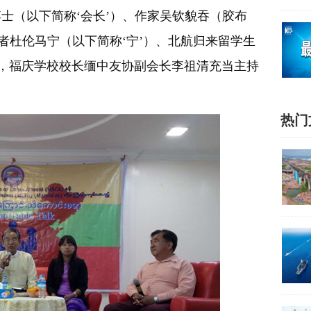
士（以下简称‘会长’）、作家吴钦貌吞（胶布
者杜伦马宁（以下简称‘宁’）、北航归来留学生
等四人，福庆学校校长缅中友协副会长李祖清充当主持
热门