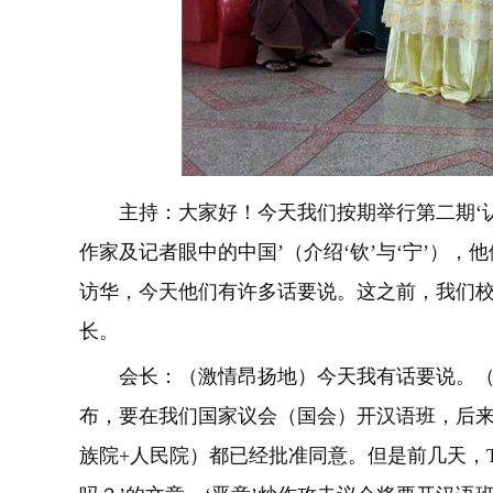
主持：大家好！今天我们按期举行第二期‘
作家及记者眼中的中国’（介绍‘钦’与‘宁’）
访华，今天他们有许多话要说。这之前，我们
长。
会长：（激情昂扬地）今天我有话要说。
布，要在我们国家议会（国会）开汉语班，后
族院+人民院）都已经批准同意。但是前几天，T