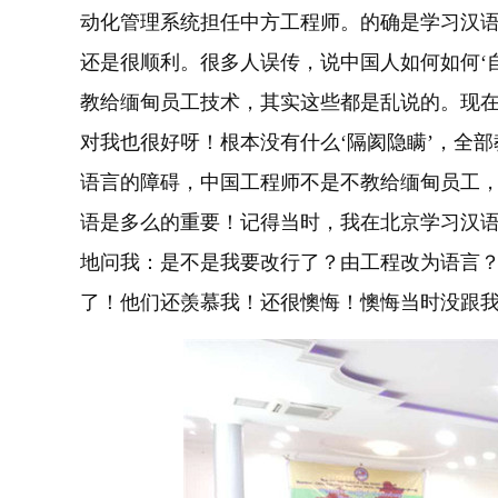
动化管理系统担任中方工程师。的确是学习汉
还是很顺利。很多人误传，说中国人如何如何‘
教给缅甸员工技术，其实这些都是乱说的。现
对我也很好呀！根本没有什么‘隔阂隐瞒’，全
语言的障碍，中国工程师不是不教给缅甸员工
语是多么的重要！记得当时，我在北京学习汉
地问我：是不是我要改行了？由工程改为语言
了！他们还羡慕我！还很懊悔！懊悔当时没跟