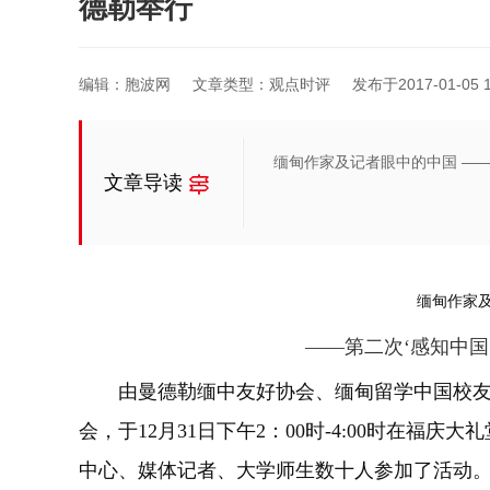
德勒举行
编辑：胞波网
文章类型：观点时评
发布于2017-01-05 1
缅甸作家及记者眼中的中国 ——
文章导读
缅甸作家
——第二次‘感知中
由曼德勒缅中友好协会、缅甸留学中国校友
会，于12月31日下午2：00时-4:00时在福
中心、媒体记者、大学师生数十人参加了活动