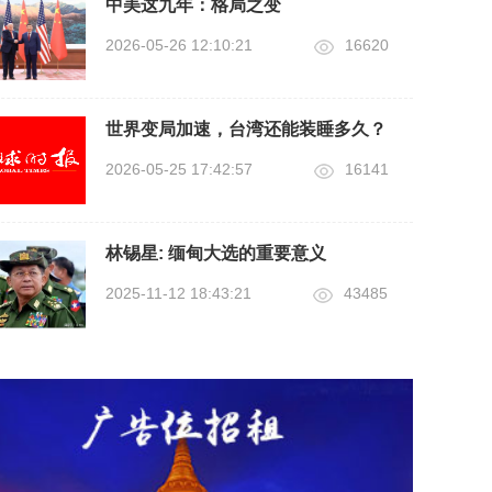
中美这九年：格局之变
2026-05-26 12:10:21
16620
世界变局加速，台湾还能装睡多久？
2026-05-25 17:42:57
16141
林锡星: 缅甸大选的重要意义
2025-11-12 18:43:21
43485