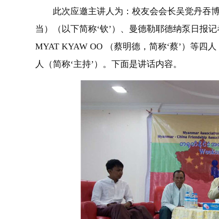
此次应邀主讲人为：校友会会长吴觉丹吞博
当）（以下简称‘钦’）、曼德勒耶德纳泵日报记
MYAT KYAW OO （蔡明德，简称‘蔡’）
人（简称‘主持’）。下面是讲话内容。