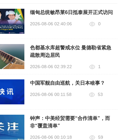
缅甸总统敏昂莱6日抵泰展开正式访问
2026-08-06 02:40:06
0
色都基水库超警戒水位 曼德勒省紧急
疏散周边居民
2026-08-06 02:39:22
1
中国军舰自由巡航，关日本啥事？
2026-08-06 00:11:58
53
钟声：中美经贸需要“合作清单”，而
非“覆盖清单”
2026-08-06 00:10:18
59