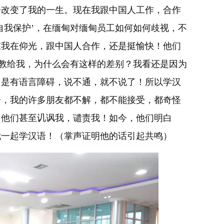
语改变了我的一生。现在我跟中国人工作，合作
自我保护’，在缅甸对缅甸员工如何如何歧视，不
在我在仰光，跟中国人合作，还是挺愉快！他们
部教给我，为什么会有这样的差别？我看还是因为
，是有语言障碍，说不通，就不说了！所以学汉
语，我的许多朋友都不解，都不能接受，都奇怪
？他们甚至讥讽我，谴责我！如今，他们明白
我一起学汉语！（掌声证明他的话引起共鸣）