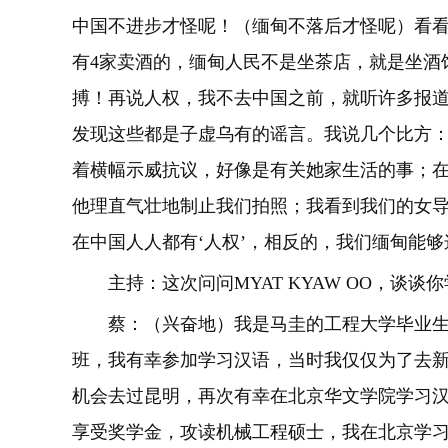
中国不进步才怪呢！（缅甸不落后才怪呢）看
有4家卖酒的，缅甸人民不是坐茶店，就是坐酒
搏！再说人权，我不去中国之前，就听许多报
发现这些都是子虚乌有的谣言。我说几个比方
着横幅示威抗议，好像是有关她家生活的事；
他理直气壮地制止我们拍照；我看到我们的女
在中国人人都有‘人权’，相反的，我们缅甸能够
主持：这次问问MYAT KYAW OO，谈
蔡：（兴奋地）我是马圭的工程大学毕业
班，我有幸参加学习汉语，当时我仅仅为了去
机会去过昆明，再次有幸在北京华文学院学习
享受奖学金，攻读机械工程硕士，我在北京学习