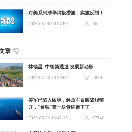
对美系列涉华消极措施，实施反制！
2026-08-06 00:07:59
55
文章
​林锡星: 中缅新通道 发展新动脉
2026-07-20 23:29:00
4830
美军已陷入困境，解放军百艘战舰铺
开，“台独”第一块骨牌倒下了
2026-05-26 16:41:15
17740