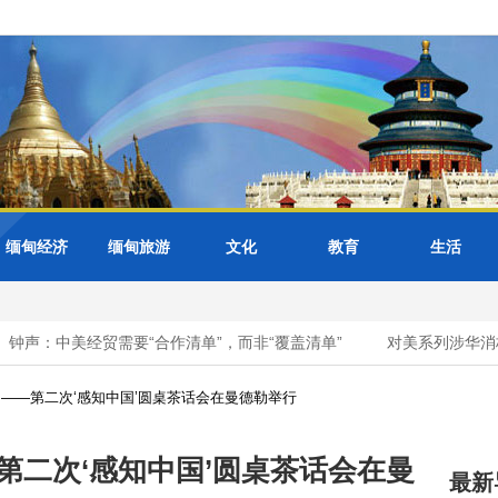
缅甸经济
缅甸旅游
文化
教育
生活
声：中美经贸需要“合作清单”，而非“覆盖清单”
对美系列涉华消极措
——第二次‘感知中国’圆桌茶话会在曼德勒举行
第二次‘感知中国’圆桌茶话会在曼
最新