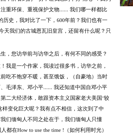
环保、重视保护文物...... 我们哪一样都比
的历史，我对比了一下，600年前？我们也有一
是今天我们的古城恩瓦旧皇宫，还留有什么呢？只
先生，您访华前与访华之后，有何不同的感受？
啦！我是一个作家，我读过很多书，访华之前，
以前吃不饱穿不暖，甚至饿饭，（自豪地）当时
泽东、邓小平...... 我还知道中国自邓小平
第二大经济体，敢跟资本主义国家老大美国‘较
这样变化巨大呢？我有点不相信，这次到了中
与我们缅甸人不同之处在于，我们缅甸人只懂
人都在How to use the time !（如何利用时光）