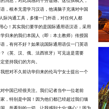
语班的消息，对此我感到十分遗憾。这位撰稿人，
英语，根本无需学习汉语，他满脑子充满对中国
是人际沟通工具，多懂一门外语，对任何人都
有用心！其实我们要学的是国际通用语汉语，采用
留学归来的我们本国人（即：本土教师）传授国
外语，有何不好？如果说国际通用语仅一门英语
语？（英、汉、俄、法西班牙）可见这是需要
一定坚持我们的方向。
，我想对不久前访华归来的伦马宁女士提出一个
？
我对中国已经很关注。我们记者当中一位老前
国家，特别是中国！因为他们都已经超过我们缅
国，所看到的一切，让我感到十分‘痛心’！因为