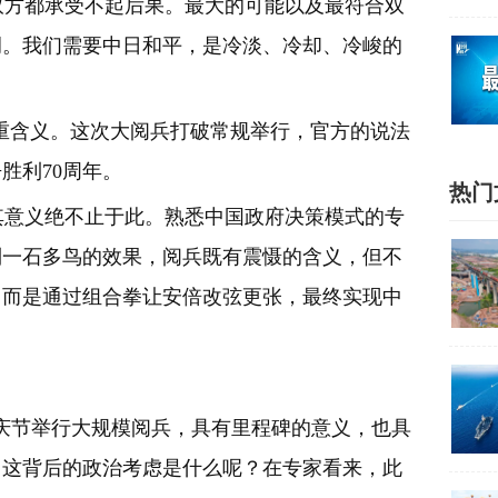
方都承受不起后果。最大的可能以及最符合双
调。我们需要中日和平，是冷淡、冷却、冷峻的
重含义。这次大阅兵打破常规举行，官方的说法
胜利70周年。
热门
意义绝不止于此。熟悉中国政府决策模式的专
到一石多鸟的效果，阅兵既有震慑的含义，但不
，而是通过组合拳让安倍改弦更张，最终实现中
庆节举行大规模阅兵，具有里程碑的意义，也具
？这背后的政治考虑是什么呢？在专家看来，此