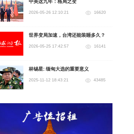
中美这九年：格局之变
2026-05-26 12:10:21
16620
世界变局加速，台湾还能装睡多久？
2026-05-25 17:42:57
16141
林锡星: 缅甸大选的重要意义
2025-11-12 18:43:21
43485