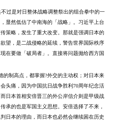
不过是对日整体战略调整祭出的组合拳中的一
」，显然低估了中南海的「战略」。习近平上台
宣传策略，发生了重大改变。那就是强调日本的
土欲望，是二战侵略的延续，警告世界国际秩序
本现在要做「破局者」。直接将问题抛给西方国
德的制高点，都掌握?外交的主动权；对日本来
会头痛，因为中国抗日战争胜利70周年纪念活
，而日本首相安倍晋三的外公岸信介则是甲级战
，传承的也是军国主义思想。安倍选择了不来，
批判日本的理由，而日本也必然会继续困在历史
。