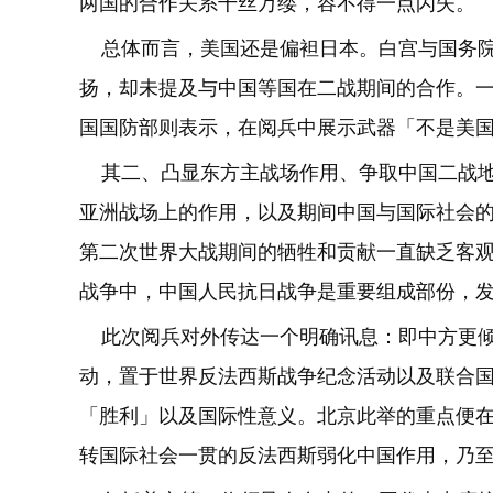
两国的合作关系千丝万缕，容不得一点闪失。
总体而言，美国还是偏袒日本。白宫与国务院
扬，却未提及与中国等国在二战期间的合作。
国国防部则表示，在阅兵中展示武器「不是美
其二、凸显东方主战场作用、争取中国二战地
亚洲战场上的作用，以及期间中国与国际社会
第二次世界大战期间的牺牲和贡献一直缺乏客
战争中，中国人民抗日战争是重要组成部份，
此次阅兵对外传达一个明确讯息：即中方更倾
动，置于世界反法西斯战争纪念活动以及联合国
「胜利」以及国际性意义。北京此举的重点便
转国际社会一贯的反法西斯弱化中国作用，乃