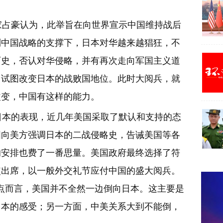
占豪认为，此举旨在向世界宣示中国维持战后
制中国战略的支撑下，日本对华越来越猖狂，不
历史，否认对华侵略，并有再次走向军国主义道
，试图改变日本的战败国地位。此时大阅兵，就
改变，中国有这样的能力。
本的表现，近几年美国采取了默认和支持的态
国向美方强调日本的二战侵略史，告诫美国等各
的安排也费了一番思量。美国政府最终选择了符
使出席，以一般外交礼节应付中国的盛大阅兵。
点而言，美国并不全然一边倒向日本。这主要是
日本的感受；另一方面，中美关系大到不能倒，