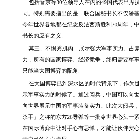
包括普京等30位领导人在内的49国代表出席
同。特别需要指出的是，联合国秘书长不仅潘
今年世界各地都在纪念反法西斯胜利70周年，
书长的应有之义。
其三、不惧秀肌肉，展示强大军事实力。占豪
力，所有的国家博弈、经济竞争，终归需要军
只能当大国博弈的配角。
在大国博弈已到深水区的时代背景下，作为世
示军事实力的时候了。通过阅兵，中国可以向
向世界展示中国的军事装备实力。此次大阅兵，
杀手」之称的东方26导弹等一批令世界心头一
在国际博弈中让对手心有忌惮，才能让伙伴安