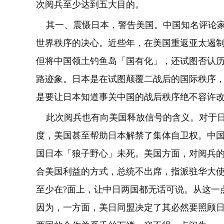
次阅兵至少达到五大目的。
其一、震慑日本，警告美国。中国知名评论家
世界秩序的决心。近些年，在美国重返亚太遏
但将中国领土钓鱼岛「国有化」，还试图否认
路迹象。日本是在试图颠覆二战后的国际秩序
是要让日本知道事关中国的战后秩序绝不容许
此次阅兵也有向美国释放信号的含义。对于日
度，美国甚至帮助日本解禁了集体自卫权。中
国日本「狼子野心」未死。美国方面，对阅兵
合美国利益的方式，总统不出席，指派驻华大
至少在?面上，让中日两国都无话可说。从这一
因为，一方面，美日同盟决定了其必然要照顾