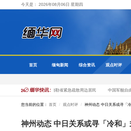
今天是： 2026年08月06日 星期四
首页
缅甸新闻
综合资讯
观点时评
色都基水库超警戒水位 曼德勒省紧急疏散周边居民
中国军舰自由巡
您当前的位置：
首页
观点时评
神州动态 中日关系或寻「冷
神州动态 中日关系或寻「冷和」