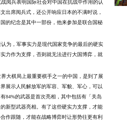
抗战阅兵表明国际社会对中国在抗战中作用的认
基文出席阅兵式，还公开响应日本的不满时说，
中国的纪念是其中一部份，他来参加是联合国秘
认为，军事实力是现代国家竞争的最后的硬实
事实力作为支撑，否则就无法进行大国博弈，就
界大棋局上最重要棋手之一的中国，是到了展
世界展示人民解放军的军容、军貌、军心，可以
有84%的武器是首次亮相，其中包括有「关岛
紧的新型武器亮相。有了这些硬实力支撑，才能
心合作跟随，才能在战略博弈时让形势往更有利