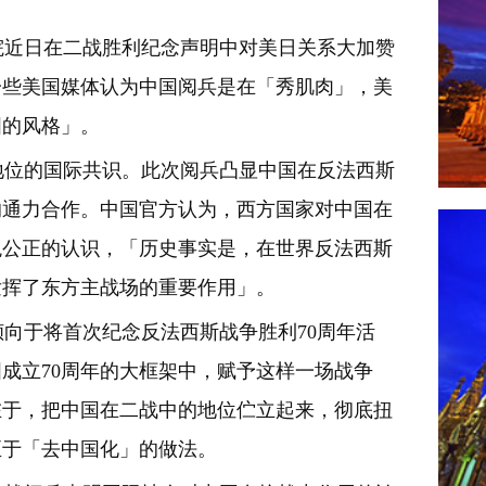
近日在二战胜利纪念声明中对美日关系大加赞
一些美国媒体认为中国阅兵是在「秀肌肉」，美
国的风格」。
位的国际共识。此次阅兵凸显中国在反法西斯
的通力合作。中国官方认为，西方国家对中国在
观公正的认识，「历史事实是，在世界反法西斯
发挥了东方主战场的重要作用」。
向于将首次纪念反法西斯战争胜利70周年活
成立70周年的大框架中，赋予这样一场战争
在于，把中国在二战中的地位伫立起来，彻底扭
至于「去中国化」的做法。