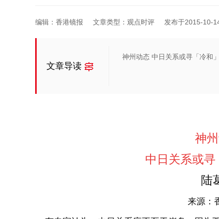
编辑：香港镜报
文章类型：观点时评
发布于2015-10-14 
神州动态 中日关系或寻「冷和」
文章导读
神州
中日关系
或寻
陆
来源：