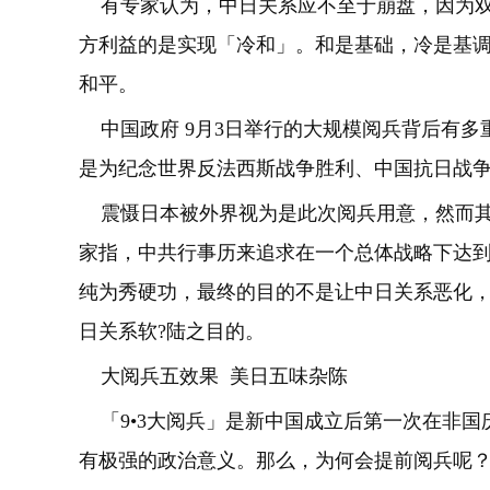
有专家认为，中日关系应不至于崩盘，因为双
方利益的是实现「冷和」。和是基础，冷是基
和平。
中国政府 9月3日举行的大规模阅兵背后有多
是为纪念世界反法西斯战争胜利、中国抗日战争
震慑日本被外界视为是此次阅兵用意，然而其
家指，中共行事历来追求在一个总体战略下达
纯为秀硬功，最终的目的不是让中日关系恶化
日关系软?陆之目的。
大阅兵五效果 美日五味杂陈
「9•3大阅兵」是新中国成立后第一次在非国
有极强的政治意义。那么，为何会提前阅兵呢