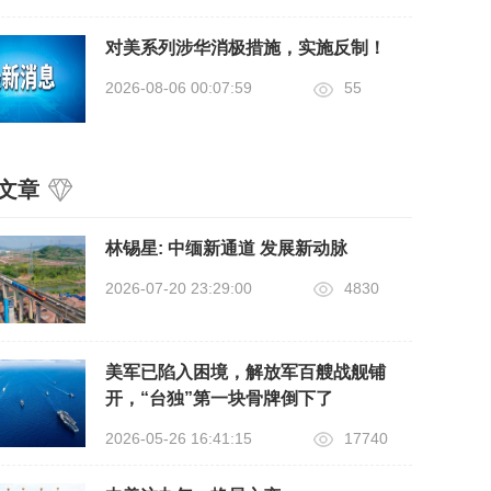
对美系列涉华消极措施，实施反制！
2026-08-06 00:07:59
55
文章
​林锡星: 中缅新通道 发展新动脉
2026-07-20 23:29:00
4830
美军已陷入困境，解放军百艘战舰铺
开，“台独”第一块骨牌倒下了
2026-05-26 16:41:15
17740