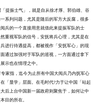
「提振士气」，就是自从徐才厚、郭伯雄、谷
的一系列问题，尤其是随后的军方大反腐，很多
大阅兵的一个直接用意就借此来提振军队的士
依然重视军队的信号，安抚将兵心理，尤其是在
官兵进行待遇提高，都被视作「安抚军心」的现
方面通过加强对于军队的巡视，一方面通过拿下
人展示也在情理之中。
专家指，迄今为止所有中国大阅兵乃内抚军心
在「显学」层面。在毛时代?力于让中国「站起
八大后上台中国新一届政府则聚焦于，如何让中
根本目的所在。