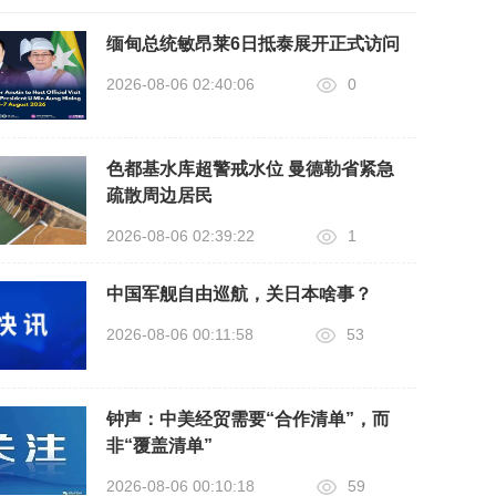
缅甸总统敏昂莱6日抵泰展开正式访问
2026-08-06 02:40:06
0
色都基水库超警戒水位 曼德勒省紧急
疏散周边居民
2026-08-06 02:39:22
1
中国军舰自由巡航，关日本啥事？
2026-08-06 00:11:58
53
钟声：中美经贸需要“合作清单”，而
非“覆盖清单”
2026-08-06 00:10:18
59