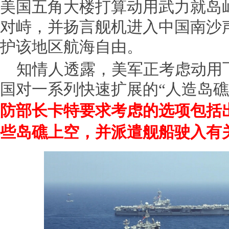
美国五角大楼打算动用武力就岛
对峙，并扬言舰机进入中国南沙声
护该地区航海自由。
知情人透露，美军正考虑动用
国对一系列快速扩展的“人造岛礁
防部长卡特要求考虑的选项包括
些岛礁上空，并派遣舰船驶入有关