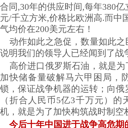
合同,30年的供应时间,每年380亿
元/千立方米,价格比欧洲高.而
气均价在200美元左右！
动作如此之急促，数量如此之
说明我们的领导人已经闻到了战
高价进口俄罗斯石油，就是为
加快储备量破解马六甲困局，
锁，保证战争机器的运转；向俄罗
（折合人民币5亿3千万元）的天
机，就是为了加快构筑战时制空
今后十年中国进于战争高危期