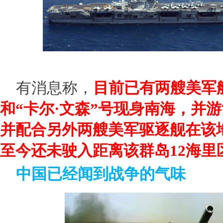
有消息称，
目前已有两艘美军航
和“卡尔·文森”号现身南海，并
并配合另外两艘美军驱逐舰在该
至今还未驶入距离该群岛12海里
中国已经闻到战争的气味