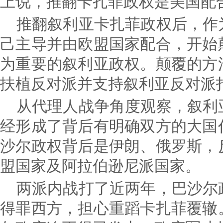
上说，推翻卡扎菲政权是美国配
推翻叙利亚卡扎菲政权后，作
己主导并由欧盟国家配合，开始
为重要的叙利亚政权。颠覆的方
扶植反对派并支持叙利亚反对派
从代理人战争角度观察，叙利
经形成了背后有明确双方的大国
沙尔政权背后是伊朗、俄罗斯，
盟国家及阿拉伯逊尼派国家。
两派内战打了近两年，巴沙尔
得罪西方，担心重蹈卡扎菲覆辙