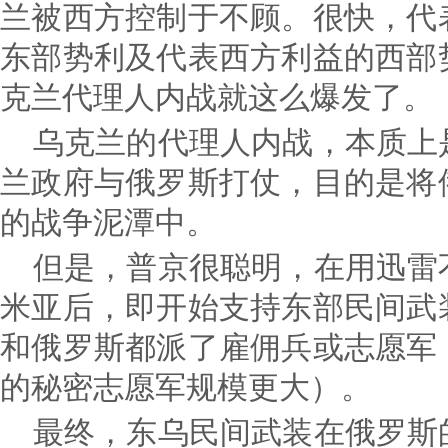
兰被西方控制于不顾。很快，代
东部势利及代表西方利益的西部
克兰代理人内战就这么爆发了。
乌克兰的代理人内战，本质上
兰政府与俄罗斯打仗，目的是将
的战争泥潭中。
但是，普京很聪明，在用迅雷
米亚后，即开始支持东部民间武
和俄罗斯都派了雇佣兵或志愿军
的秘密志愿军规模更大）。
最终，东乌民间武装在俄罗斯