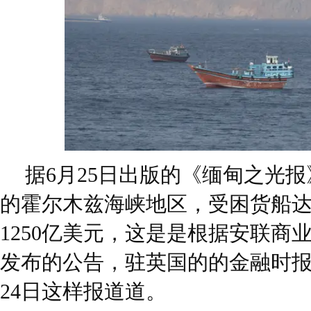
据6月25日出版的《缅甸之光
的霍尔木兹海峡地区，受困货船达到
1250亿美元，这是是根据安联商业(A
发布的公告，驻英国的的金融时报(Finan
24日这样报道道。