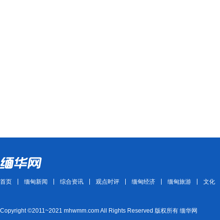
首页
缅甸新闻
综合资讯
观点时评
缅甸经济
缅甸旅游
文化
Copyright ©2011~2021 mhwmm.com All Rights Reserved 版权所有 缅华网