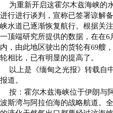
为重新开启这霍尔木兹海峡的
进行进行谈判，宣称已签署谅解
峡水道已逐渐恢复航行。根据关
一顶端研究所提供的数据，在在6
内，由此地区驶出的货轮有69艘，
轮相比，已有明显的提高了。
以上是《缅甸之光报》转载自
报道。
按：霍尔木兹海峡位于伊朗与
波斯湾与阿拉伯海的战略航道。全球