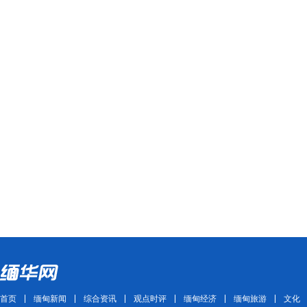
首页
缅甸新闻
综合资讯
观点时评
缅甸经济
缅甸旅游
文化