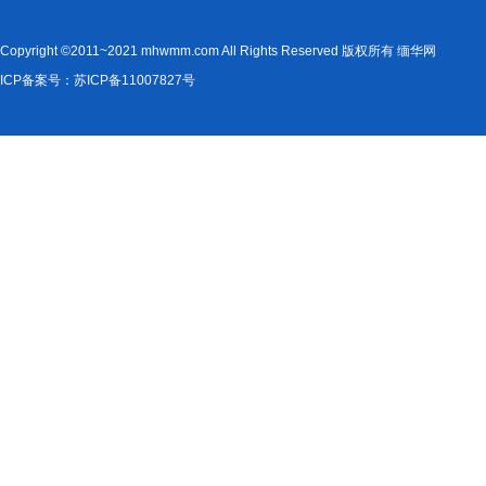
Copyright ©2011~2021 mhwmm.com All Rights Reserved 版权所有 缅华网
ICP备案号：苏ICP备11007827号