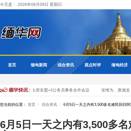
今天是： 2026年08月09日 星期日
首页
缅甸新闻
综合资讯
观点时评
缅甸经济
转型
缅甸出席东盟+3公务员事务合作会议
张维为、唐湘龙：
您当前的位置：
首页
综合资讯
6月5日一天之内有3,500多名难民回归
6月5日一天之内有3,500