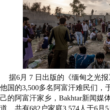
据6月 7 日出版的《缅甸之光
他国的3,500多名阿富汗难民们，
己的阿富汗家乡，Bakhtar新闻媒
道。共有682户家庭3,574人于6