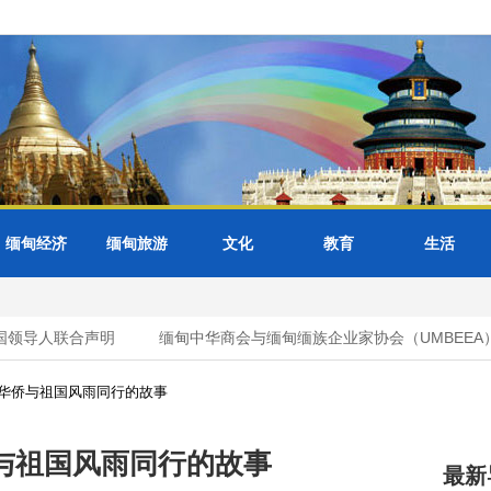
缅甸经济
缅甸旅游
文化
教育
生活
导人联合声明
缅甸中华商会与缅甸缅族企业家协会（UMBEEA）
华侨与祖国风雨同行的故事
与祖国风雨同行的故事
最新