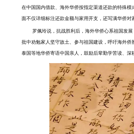
在中国国内借款、海外华侨按指定渠道还款的特殊模
面不仅详细标注还款金额与家用开支，还写满华侨对
罗佩玲说，抗战胜利后，海外华侨心系祖国发展
批中劝勉家人坚守故土、参与祖国建设，呼吁海外侨胞
泰国等地华侨寄语中国亲人，鼓励后辈勤学苦读、深