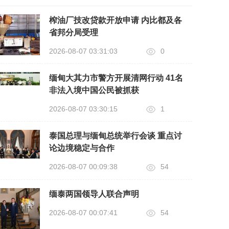
榨油厂技改贷款开放申请 内比都及各
省邦分局受理
2026-08-07 03:31:03
0
缅甸大其力市警方开展清网行动 41名
非法入境中国公民被抓获
2026-08-07 03:30:15
1
泰国总理与缅甸总统举行会谈 重点讨
论边境稳定与合作
2026-08-07 00:09:38
54
缅泰两国领导人联合声明
2026-08-07 00:07:41
54