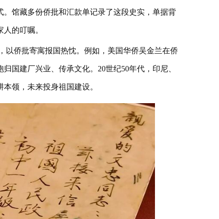
式。馆藏多份侨批和汇款单记录了这段史实，单据背
家人的叮嘱。
，以侨批寄寓报国热忱。例如，美国华侨吴金兰在侨
归国建厂兴业、传承文化。20世纪50年代，印尼、
耕本领，未来投身祖国建设。