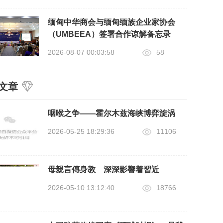
缅甸中华商会与缅甸缅族企业家协会
（UMBEEA）签署合作谅解备忘录
2026-08-07 00:03:58
58
文章
咽喉之争——霍尔木兹海峡博弈旋涡
2026-05-25 18:29:36
11106
母親言傳身教 深深影響着習近
2026-05-10 13:12:40
18766