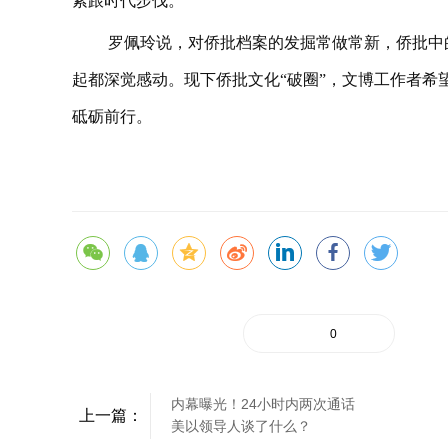
紧跟时代步伐。
罗佩玲说，对侨批档案的发掘常做常新，侨批中
起都深觉感动。现下侨批文化“破圈”，文博工作者希
砥砺前行。
0
内幕曝光！24小时内两次通话
上一篇：
美以领导人谈了什么？