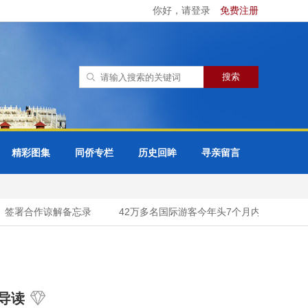
你好，请登录
免费注册
精彩图集
同侨专栏
历史回眸
寻亲留言
签署合作谅解备忘录
42万多名国际游客今年头7个月内进入柬埔寨吴
导读