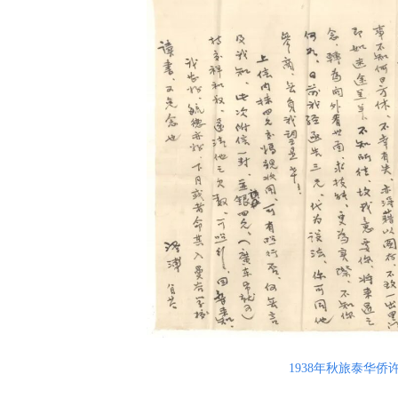
1938年秋旅泰华