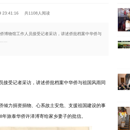
23:41:16
共1108人阅读
涉侨博物馆工作人员接受记者采访，讲述侨批档案中华侨与
……
人员接受记者采访，讲述侨批档案中华侨与祖国风雨同
侨倾力捐资捐物、心系故土安危、支援祖国建设的事
38年旅泰华侨许泽溥寄给家乡妻子的批信。