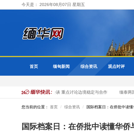
今天是： 2026年08月07日 星期五
首页
缅甸新闻
综合资讯
观点时评
泰国总理与缅甸总统举行会谈 重点讨论边境稳定与合作
缅泰两国领
您当前的位置：
首页
综合资讯
国际档案日：在侨批中读懂
国际档案日：在侨批中读懂华侨