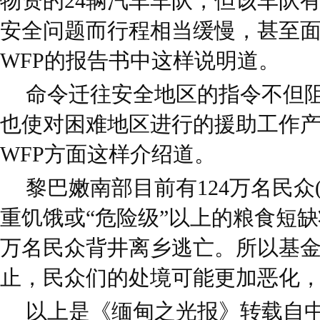
物资的24辆汽车车队，但该车队
安全问题而行程相当缓慢，甚至
WFP的报告书中这样说明道。
命令迁往安全地区的指令不但
也使对困难地区进行的援助工作
WFP方面这样介绍道。
黎巴嫩南部目前有124万名民众(
重饥饿或“危险级”以上的粮食短缺
万名民众背井离乡逃亡。所以基
止，民众们的处境可能更加恶化，
以上是《缅甸之光报》转载自