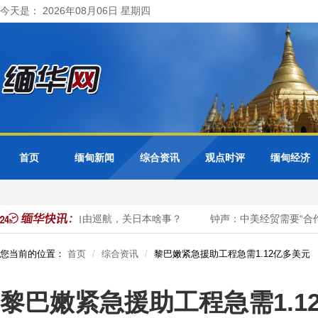
今天是： 2026年08月06日 星期四
首页
缅甸新闻
综合资讯
观点时评
缅甸经济
中国军舰自由巡航，关日本啥事？
钟声：中美经贸需要“合作清
您当前的位置：
首页
综合资讯
黎巴嫩紧急援助工程急需1.12亿多美元
黎巴嫩紧急援助工程急需1.1