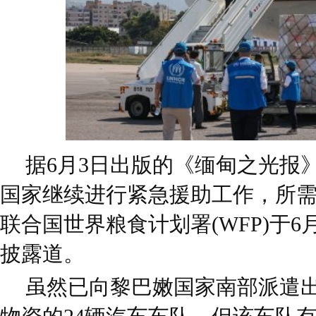
据6月3日出版的《缅甸之光报
国家继续进行紧急援助工作，所需资
联合国世界粮食计划署(WFP)于
披露道。
虽然已向黎巴嫩国家南部派遣