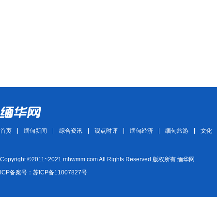
首页
缅甸新闻
综合资讯
观点时评
缅甸经济
缅甸旅游
文化
Copyright ©2011~2021 mhwmm.com All Rights Reserved 版权所有 缅华网
ICP备案号：苏ICP备11007827号