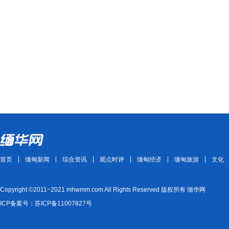
首页
缅甸新闻
综合资讯
观点时评
缅甸经济
缅甸旅游
文化
Copyright ©2011~2021 mhwmm.com All Rights Reserved 版权所有 缅华网
ICP备案号：苏ICP备11007827号