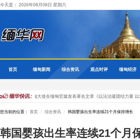
今天是： 2026年08月08日 星期六
首页
缅甸新闻
综合资讯
观点时评
缅甸经济
目投资
马珈大使在缅甸官媒发表署名文章《以法治凝团结力量 以
您当前的位置：
首页
综合资讯
韩国婴孩出生率连续21个月保持增长
韩国婴孩出生率连续21个月