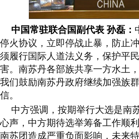
中国常驻联合国副代表 孙磊：
停火协议，立即停战止暴，防止
须履行国际人道法义务，保护平
害。南苏丹各部族共享一方水土
我们鼓励南苏丹政府继续加强族
信。
中方强调，按期举行大选是南
心声，中方期待选举筹备工作顺
南苏团造成严重负面影响，未来