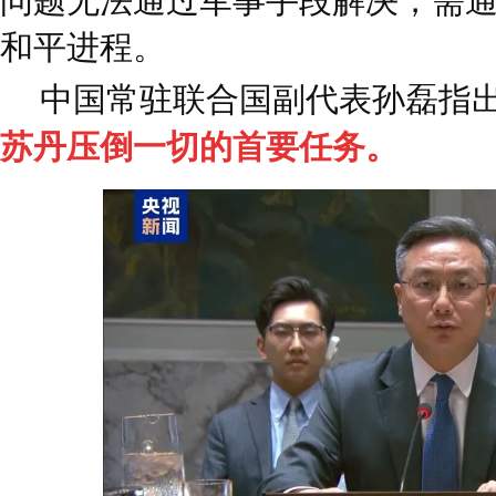
问题无法通过军事手段解决，需
和平进程。
中国常驻联合国副代表孙磊指
苏丹压倒一切的首要任务。