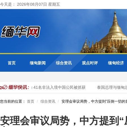
今天是： 2026年08月07日 星期五
首页
缅甸新闻
综合资讯
观点时评
缅甸经济
方开展清网行动 41名非法入境中国公民被抓获
泰国总理与缅甸总
您当前的位置：
首页
综合资讯
安理会审议局势，中方提到“压倒一切的
安理会审议局势，中方提到“