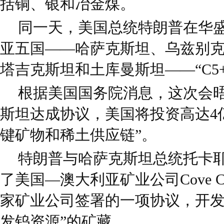
括铜、银和冶金煤。
同一天，美国总统特朗普在华
亚五国——哈萨克斯坦、乌兹别
塔吉克斯坦和土库曼斯坦——“C5
根据美国国务院消息，这次会
斯坦达成协议，美国将投资高达4
键矿物和稀土供应链”。
特朗普与哈萨克斯坦总统托卡
了美国—澳大利亚矿业公司Cove Ca
家矿业公司签署的一项协议，开发
发钨资源”的矿藏。