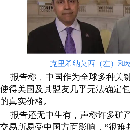
克里希纳莫西（左）和
报告称，中国作为全球多种关
使得美国及其盟友几乎无法确定
的真实价格。
报告还无中生有，声称许多矿
交易所易受中国方面影响，“很难