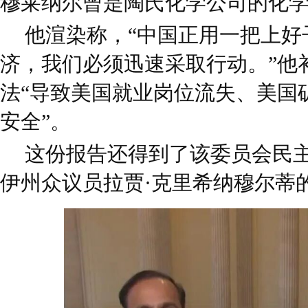
穆莱纳尔曾是陶氏化学公司的化
他渲染称，“中国正用一把上好
济，我们必须迅速采取行动。”他
法“导致美国就业岗位流失、美国
安全”。
这份报告还得到了该委员会民
伊州众议员拉贾·克里希纳穆尔蒂