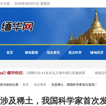
今天是： 2026年08月07日 星期五
首页
缅甸新闻
综合资讯
观点时评
缅甸经济
大其力市警方开展清网行动 41名非法入境中国公民被抓获
泰国总理
您当前的位置：
首页
综合资讯
涉及稀土，我国科学家首次发现！
涉及稀土，我国科学家首次