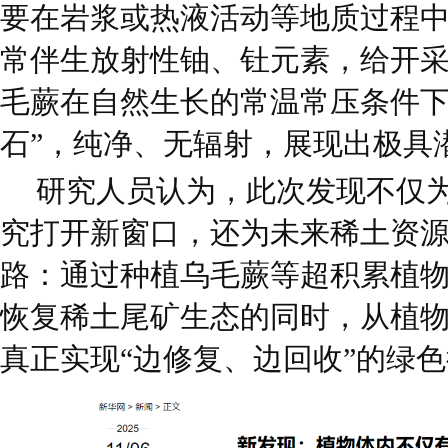
要在岩浆或热液活动等地质过程
常伴生放射性铀、钍元素，给开
毛蕨在自然生长的常温常压条件下
石”，纯净、无辐射，展现出极具
研究人员认为，此次发现不仅
究打开新窗口，还为未来稀土资
路：通过种植乌毛蕨等超积累植
恢复稀土尾矿生态的同时，从植
真正实现“边修复、边回收”的绿