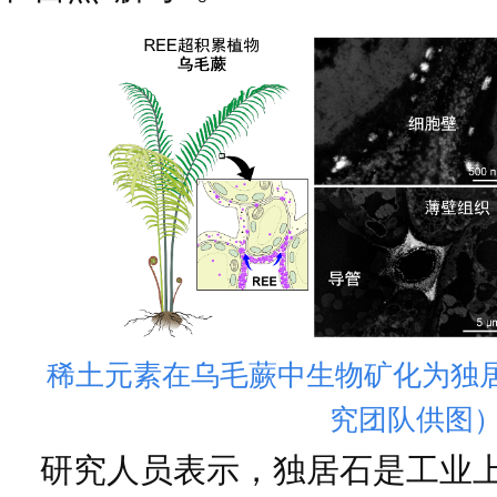
稀土元素在乌毛蕨中生物矿化为独
究团队供图
研究人员表示，独居石是工业