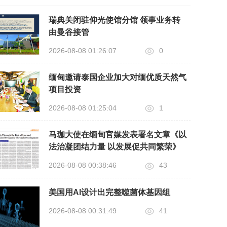
瑞典关闭驻仰光使馆分馆 领事业务转
由曼谷接管
2026-08-08 01:26:07
0
缅甸邀请泰国企业加大对缅优质天然气
项目投资
2026-08-08 01:25:04
1
马珈大使在缅甸官媒发表署名文章《以
法治凝团结力量 以发展促共同繁荣》
2026-08-08 00:38:46
43
美国用AI设计出完整噬菌体基因组
2026-08-08 00:31:49
41