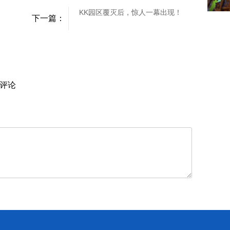
KK园区覆灭后，惊人一幕出现！
下一篇：
评论