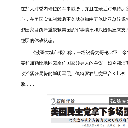
在加大对委内瑞拉的军事威胁，并且在最近对佩特罗
心，在美国实施制裁后不久就参加由哥伦比亚总统佩特
盟国家目前严重依赖美国的军事情报和武器供应来支
脆弱的休战状态。
《波哥大城市报》称，一场被誉为哥伦比亚十余
美和加勒比地区60余位国家领导人的会议，如今却演
政治紧张局势的鲜明写照。佩特罗在社交平台X上称
败……