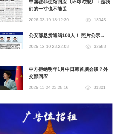
中国驻菲使馆回应《环球时报》：是我
们的一寸也不能丢
2026-03-19 18:12:30
18045
公安部悬赏通缉100人！ 照片公示→
2025-12-10 23:22:03
32588
中方拒绝明年1月中日韩首脑会谈？外
交部回应
2025-11-24 23:25:16
31301