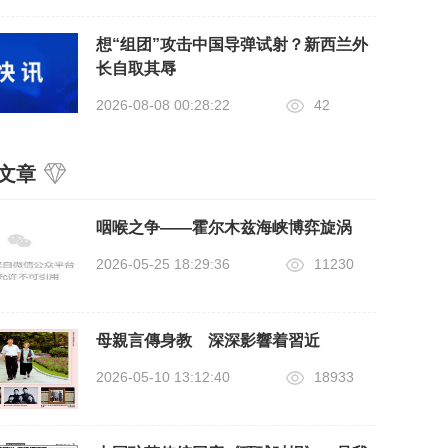
想“组团”攻击中国导弹试射？新西兰外
长自取其辱
2026-08-08 00:28:22
42
文章
咽喉之争——霍尔木兹海峡博弈旋涡
2026-05-25 18:29:36
11230
母親言傳身教 深深影響着習近
2026-05-10 13:12:40
18933