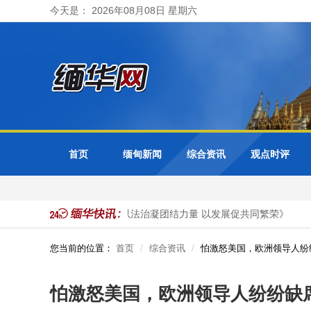
今天是： 2026年08月08日 星期六
首页
缅甸新闻
综合资讯
观点时评
在缅甸官媒发表署名文章《以法治凝团结力量 以发展促共同繁荣》
您当前的位置：
首页
综合资讯
怕激怒美国，欧洲领导人纷
怕激怒美国，欧洲领导人纷纷缺