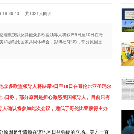
18:36:43
共1321人阅读
总理默茨以及其他众多欧盟领导人将缺席9日至10日在哥
美和加勒比国家共同体峰会，彭博社5日称，部分原因是
他众多欧盟领导人将缺席9日至10日在哥伦比亚圣玛尔
社5日称，部分原因是担心激怒美国领导人。目前只有
导人确认将参加此次会议，远低于哥伦比亚获得主办
分原因是华盛顿在该地区日益强硬的立场。美方一直