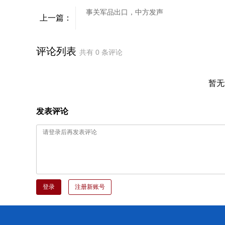
事关军品出口，中方发声
上一篇：
评论列表
共有
0
条评论
暂无
发表评论
登录
注册新账号