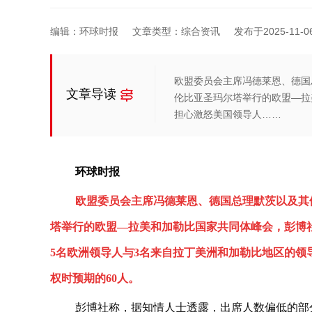
编辑：环球时报
文章类型：综合资讯
发布于2025-11-06 
欧盟委员会主席冯德莱恩、德国
文章导读
伦比亚圣玛尔塔举行的欧盟—拉
担心激怒美国领导人……
环球时报
欧盟委员会主席冯德莱恩、德国总理默茨以及其
塔举行的欧盟—拉美和加勒比国家共同体峰会，彭博
5名欧洲领导人与3名来自拉丁美洲和加勒比地区的领
权时预期的60人。
彭博社称，据知情人士透露，出席人数偏低的部