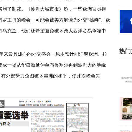
实施了制裁。《波哥大城市报》称，一些欧洲官员担
罗主持的峰会，可能会被美方解读为外交“挑衅”。欧
持乌克兰，他们还希望避免破坏跨大西洋贸易争端中
热门
年来最具雄心的外交盛会，原本预计能汇聚欧洲、拉
变成一场从华盛顿延伸至布鲁塞尔再到波哥大的地缘
，有外部势力企图破坏美洲的和平，使此次峰会失