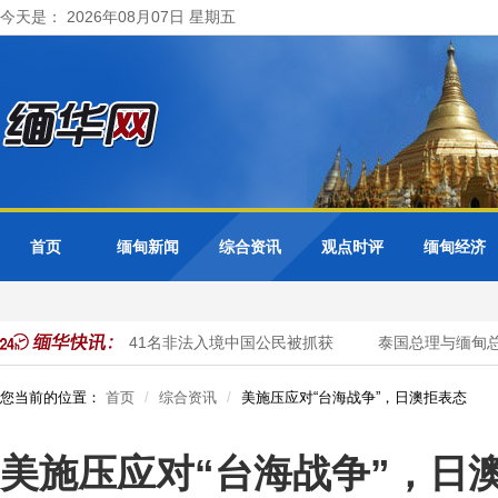
今天是： 2026年08月07日 星期五
首页
缅甸新闻
综合资讯
观点时评
缅甸经济
开展清网行动 41名非法入境中国公民被抓获
泰国总理与缅甸总统
您当前的位置：
首页
综合资讯
美施压应对“台海战争”，日澳拒表态
美施压应对“台海战争”，日