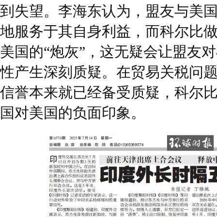
到失望。李海东认为，盟友与美
地服务于其自身利益，而科尔比
美国的“炮灰”，这无疑会让盟友
性产生深刻质疑。在贸易关税问
信誉本来就已经备受质疑，科尔
国对美国的负面印象。