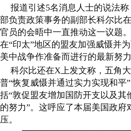
报道引述5名消息人士的说法称
部负责政策事务的副部长科尔比
官员的会晤中一直推动这一议题
在“印太”地区的盟友加强威慑并
美中战争作准备而进行的最新努
科尔比还在X上发文称，五角
普“恢复威慑并通过实力实现和平
括“敦促盟友增加国防开支以及其
的努力”。这呼应了本届美国政府
压。