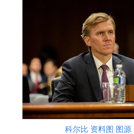
科尔比 资料图 图