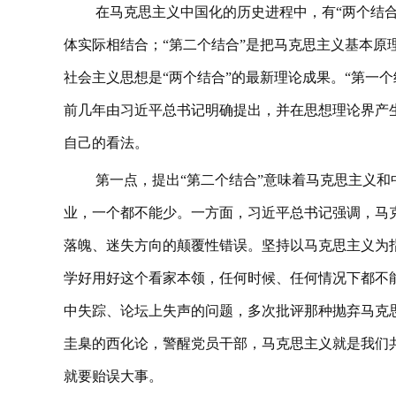
在马克思主义中国化的历史进程中，有“两个结合
体实际相结合；“第二个结合”是把马克思主义基本原
社会主义思想是“两个结合”的最新理论成果。“第一个
前几年由习近平总书记明确提出，并在思想理论界产生
自己的看法。
第一点，提出“第二个结合”意味着马克思主义
业，一个都不能少。一方面，习近平总书记强调，马
落魄、迷失方向的颠覆性错误。坚持以马克思主义为
学好用好这个看家本领，任何时候、任何情况下都不
中失踪、论坛上失声的问题，多次批评那种抛弃马克
圭臬的西化论，警醒党员干部，马克思主义就是我们
就要贻误大事。