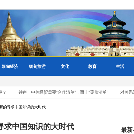
缅甸经济
缅甸旅游
文化
教育
生活
钟声：中美经贸需要“合作清单”，而非“覆盖清单”
对美系列涉
新的寻求中国知识的大时代
寻求中国知识的大时代
最新