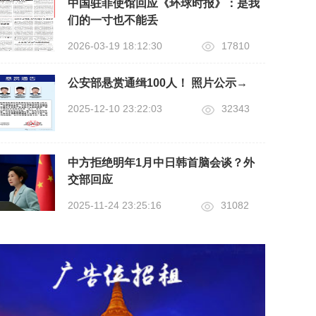
中国驻菲使馆回应《环球时报》：是我
们的一寸也不能丢
2026-03-19 18:12:30
17810
公安部悬赏通缉100人！ 照片公示→
2025-12-10 23:22:03
32343
中方拒绝明年1月中日韩首脑会谈？外
交部回应
2025-11-24 23:25:16
31082