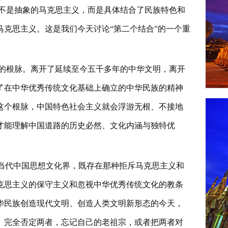
不是抽象的马克思主义，而是具体结合了民族特色和
克思主义。这是我们今天讨论“第二个结合”的一个重
的根脉。离开了延续至今五千多年的中华文明，离开
了在中华优秀传统文化基础上确立的中华民族的精神
这个根脉，中国特色社会主义就会浮游无根、不接地
才能理解中国道路的历史必然、文化内涵与独特优
在当代中国思想文化界，既存在那种拒斥马克思主义和
克思主义的保守主义和忽视中华优秀传统文化的教条
华民族创造现代文明、创造人类文明新形态的今天，
。完全否定两者，忘记自己的老祖宗，或者把两者对