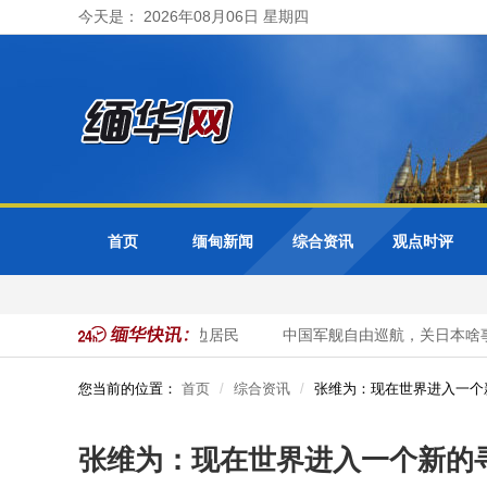
今天是： 2026年08月06日 星期四
首页
缅甸新闻
综合资讯
观点时评
水位 曼德勒省紧急疏散周边居民
中国军舰自由巡航，关日本啥事？
您当前的位置：
首页
综合资讯
张维为：现在世界进入一个
张维为：现在世界进入一个新的