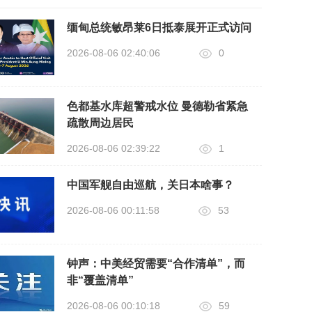
缅甸总统敏昂莱6日抵泰展开正式访问
2026-08-06 02:40:06
0
色都基水库超警戒水位 曼德勒省紧急
疏散周边居民
2026-08-06 02:39:22
1
中国军舰自由巡航，关日本啥事？
2026-08-06 00:11:58
53
钟声：中美经贸需要“合作清单”，而
非“覆盖清单”
2026-08-06 00:10:18
59