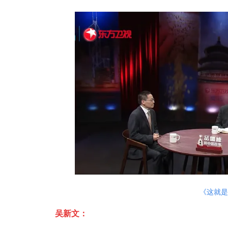
《这就是
吴新文：