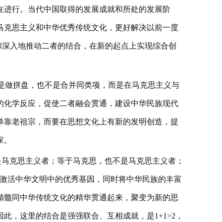
在进行。当代中国取得的发展成就和所处的发展阶
马克思主义和中华优秀传统文化，更好解决以前一度
面和深入地推动二者的结合，在新的起点上实现综合创
不是做拼盘，也不是合并同类项，而是在马克思主义与
的化学反应，促使二者融会贯通，建设中华民族现代
单靠老祖宗，而要在思想文化上有新的发明创造，提
家。
是马克思主义者；等于马克思，也不是马克思主义者；
义激活中华文明中的优秀基因，同时将中华民族的丰富
精髓同中华传统文化的精华贯通起来，聚变为新的思
此，这里的结合是强强联合、互相成就，是1+1>2，