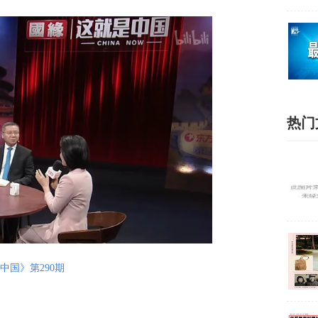
热门
中国》第290期