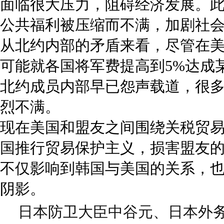
面临很大压力，阻碍经济发展。
公共福利被压缩而不满，加剧社
从北约内部的矛盾来看，尽管在
可能就各国将军费提高到5%达成
北约成员内部早已怨声载道，很
烈不满。
现在美国和盟友之间围绕关税贸
国推行贸易保护主义，损害盟友
不仅影响到韩国与美国的关系，
阴影。
日本防卫大臣中谷元、日本外务