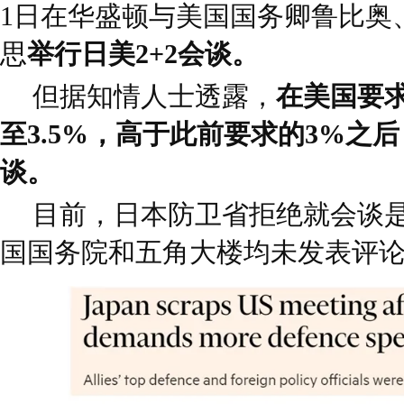
1日在华盛顿与美国国务卿鲁比奥
思
举行日美2+2会谈。
但据知情人士透露，
在美国要
至3.5%，高于此前要求的3%之
谈。
目前，日本防卫省拒绝就会谈
国国务院和五角大楼均未发表评