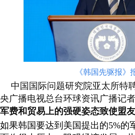
《韩国先驱报》
中国国际问题研究院亚太所特
央广播电视总台环球资讯广播记
军费和贸易上的强硬姿态致使盟
如果韩国要达到美国提出的5%的