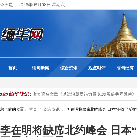
今天是： 2026年08月08日 星期六
首页
缅甸新闻
综合资讯
观点时评
缅甸经济
大使在缅甸官媒发表署名文章《以法治凝团结力量 以发展促共同繁荣》
您当前的位置：
首页
综合资讯
李在明将缺席北约峰会 日本“不得已反抗
李在明将缺席北约峰会 日本“