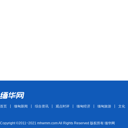
首页
缅甸新闻
综合资讯
观点时评
缅甸经济
缅甸旅游
文化
Copyright ©2011~2021 mhwmm.com All Rights Reserved 版权所有 缅华网