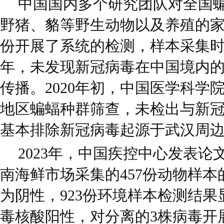
中国国内多个研究团队对全国
野猪、貉等野生动物以及养殖的家
份开展了系统的检测，样本采集时间跨
年，未发现新冠病毒在中国境内
传播。2020年初，中国医学科学
地区蝙蝠种群筛查，未检出与新
基本排除新冠病毒起源于武汉周
2023年，中国疾控中心发表
南海鲜市场采集的457份动物样
为阴性，923份环境样本检测结果
毒核酸阳性，对分离的3株病毒开