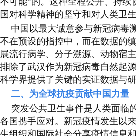
不可能”的。这种全程公开、持续
国对科学精神的坚守和对人类卫
中国以最大诚意参与新冠病毒
不在预设的指控中，而在数据的
展流行病学、分子溯源、动物宿
排除了武汉作为新冠病毒自然起
科学界提供了关键的实证数据与
二、为全球抗疫贡献中国力量
突发公共卫生事件是人类面临
各国携手应对。新冠疫情发生以
生组织和国际社会分享疫情信息