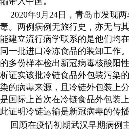
输带入中国。
2020年9月24日，青岛市发
毒。两例病例无旅行史，亦无与
能建立流行病学联系的是他们均在20
同一批进口冷冻食品的装卸工作
的多份样本检出新冠病毒核酸阳
析证实该批冷链食品外包装污染
染的病毒来源，且冷链外包装上
是国际上首次在冷链食品外包装
此证明冷链运输是新冠病毒的传
回顾在疫情初期武汉早期病例