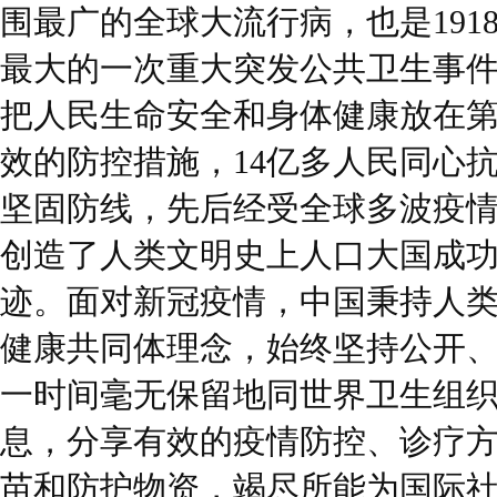
围最广的全球大流行病，也是191
最大的一次重大突发公共卫生事
把人民生命安全和身体健康放在
效的防控措施，14亿多人民同心
坚固防线，先后经受全球多波疫
创造了人类文明史上人口大国成
迹。面对新冠疫情，中国秉持人
健康共同体理念，始终坚持公开
一时间毫无保留地同世界卫生组
息，分享有效的疫情防控、诊疗
苗和防护物资，竭尽所能为国际