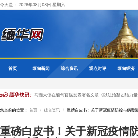
今天是： 2026年08月08日 星期六
首页
缅甸新闻
综合资讯
观点时评
缅甸经济
项目投资
马珈大使在缅甸官媒发表署名文章《以法治凝团结力量 以
您当前的位置：
首页
综合资讯
重磅白皮书！关于新冠疫情防控与病毒
重磅白皮书！关于新冠疫情