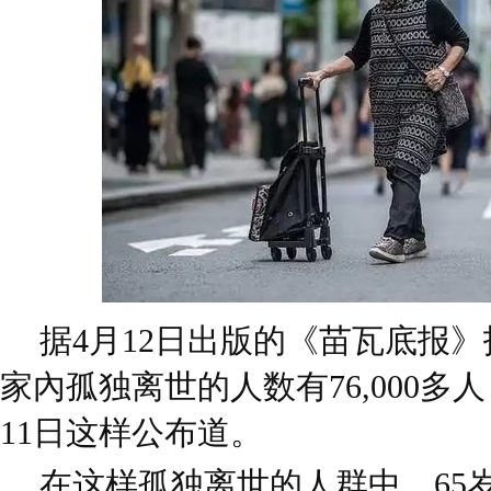
据4月12日出版的《苗瓦底报》
家內孤独离世的人数有76,000多
11日这样公布道。
在这样孤独离世的人群中，65岁