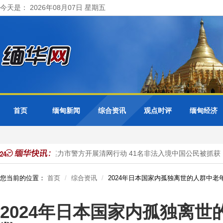
今天是： 2026年08月07日 星期五
首页
缅甸新闻
综合资讯
观点时评
缅甸经济
理
缅甸大其力市警方开展清网行动 41名非法入境中国公民被抓获
您当前的位置：
首页
综合资讯
2024年日本国家内孤独离世的人群中老
2024年日本国家内孤独离