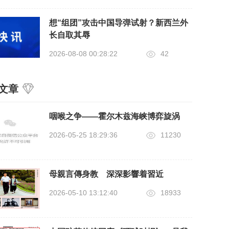
想“组团”攻击中国导弹试射？新西兰外
长自取其辱
2026-08-08 00:28:22
42
文章
咽喉之争——霍尔木兹海峡博弈旋涡
2026-05-25 18:29:36
11230
母親言傳身教 深深影響着習近
2026-05-10 13:12:40
18933