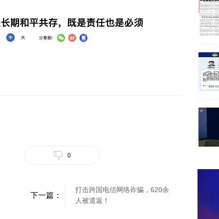
0
打击跨国电信网络诈骗，620余
下一篇：
人被遣返！