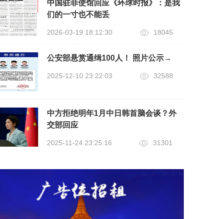
中国驻菲使馆回应《环球时报》：是我
们的一寸也不能丢
2026-03-19 18:12:30
18045
公安部悬赏通缉100人！ 照片公示→
2025-12-10 23:22:03
32588
中方拒绝明年1月中日韩首脑会谈？外
交部回应
2025-11-24 23:25:16
31301