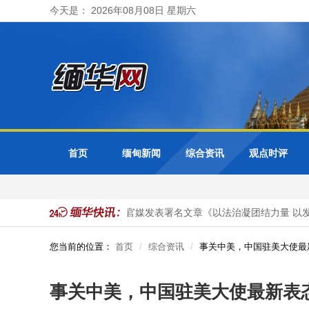
今天是： 2026年08月08日 星期六
首页
缅甸新闻
综合资讯
观点时评
目投资
马珈大使在缅甸官媒发表署名文章《以法治凝团结力量 以发
您当前的位置：
首页
综合资讯
事关中美，中国驻美大使最
事关中美，中国驻美大使最新表