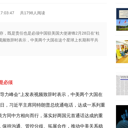
7:03:47
共1798人阅读
存，既是责任也是必须中国驻美国大使谢锋2月28日在“杜
表视频致辞时表示，中美两个大国在这个星球上长期和平共
是必须
国领导力峰会”上发表视频致辞时表示，中美两个大国在
7日，习近平主席同特朗普总统通电话，达成一系列重
美方同中方相向而行，落实好两国元首通话达成的重
，保持沟通、管控分歧、拓展合作，推动中美关系稳