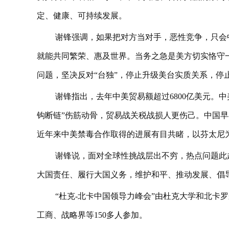
定、健康、可持续发展。
谢锋强调，如果把对方当对手，恶性竞争，只会
就能共同繁荣、惠及世界。当务之急是美方切实恪守
问题，坚决反对“台独”，停止升级美台实质关系，停
谢锋指出，去年中美贸易额超过6800亿美元。
钩断链”伤筋动骨，贸易战关税战损人更伤己。中国早
近年来中美禁毒合作取得的进展有目共睹，以芬太尼为
谢锋说，面对全球性挑战层出不穷，热点问题此
大国责任、履行大国义务，维护和平、推动发展、倡
“杜克-北卡中国领导力峰会”由杜克大学和北卡
工商、战略界等150多人参加。