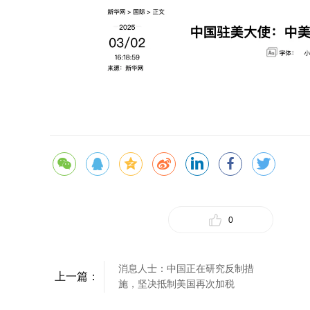
0
消息人士：中国正在研究反制措
上一篇：
施，坚决抵制美国再次加税