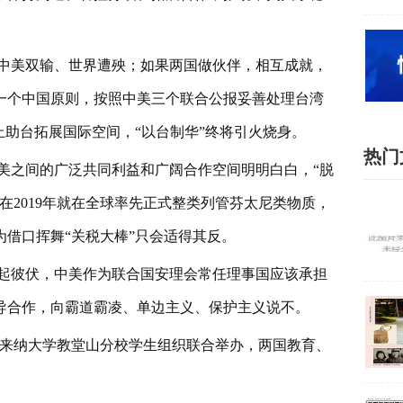
中美双输、世界遭殃；如果两国做伙伴，相互成就，
一个中国原则，按照中美三个联合公报妥善处理台湾
止助台拓展国际空间，“以台制华”终将引火烧身。
热门
中美之间的广泛共同利益和广阔合作空间明明白白，“脱
在2019年就在全球率先正式整类列管芬太尼类物质，
借口挥舞“关税大棒”只会适得其反。
起彼伏，中美作为联合国安理会常任理事国应该承担
导合作，向霸道霸凌、单边主义、保护主义说不。
罗来纳大学教堂山分校学生组织联合举办，两国教育、