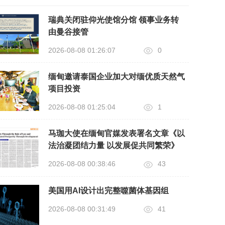
瑞典关闭驻仰光使馆分馆 领事业务转
由曼谷接管
2026-08-08 01:26:07
0
缅甸邀请泰国企业加大对缅优质天然气
项目投资
2026-08-08 01:25:04
1
马珈大使在缅甸官媒发表署名文章《以
法治凝团结力量 以发展促共同繁荣》
2026-08-08 00:38:46
43
美国用AI设计出完整噬菌体基因组
2026-08-08 00:31:49
41