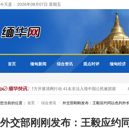
今天是： 2026年08月07日 星期五
首页
缅甸新闻
综合资讯
观点时评
缅甸经济
缅甸大其力市警方开展清网行动 41名非法入境中国公民被抓获
泰
您当前的位置：
首页
综合资讯
外交部刚刚发布：王毅应约同以色列外
外交部刚刚发布：王毅应约