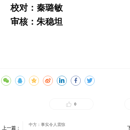
校对：秦璐敏
审核：朱稳坦
0
中方：事实令人震惊
上一篇：