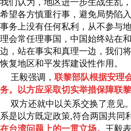
我们认为，地区进一步生战生乱
希望各方慎重行事，避免局势陷
事务上没有任何私利，从不参与
理会常任理事国，中国始终站在
边，站在事实和真理一边，我们
恢复地区和平发挥建设性作用。
王毅强调，
联黎部队根据安理
务。以方应采取切实举措保障联
双方还就中以关系交换了意见
系是以方既定政策,符合两国共同
在台湾问题上的一贯立场。
王毅