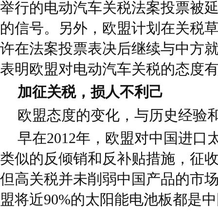
举行的电动汽车关税法案投票被
的信号。另外，欧盟计划在关税
许在法案投票表决后继续与中方
表明欧盟对电动汽车关税的态度
加征关税，损人不利己
欧盟态度的变化，与历史经验
早在2012年，欧盟对中国进
类似的反倾销和反补贴措施，征收高达
但高关税并未削弱中国产品的市
盟将近90%的太阳能电池板都是中国