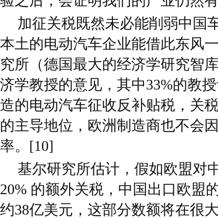
验之后，会证明我们的产业仍然有
加征关税既然未必能削弱中国
本土的电动汽车企业能借此东风
究所（德国最大的经济学研究智库
济学教授的意见，其中33%的教
造的电动汽车征收反补贴税，关
的主导地位，欧洲制造商也不会
率。[10]
基尔研究所估计，假如欧盟对
20% 的额外关税，中国出口欧盟
约38亿美元，这部分数额将在很大