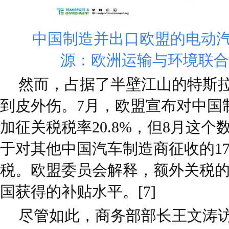
中国制造并出口欧盟的电动
源：欧洲运输与环境联合会
然而，占据了半壁江山的特斯
到皮外伤。7月，欧盟宣布对中国
加征关税税率20.8%，但8月这个
于对其他中国汽车制造商征收的17.
税。欧盟委员会解释，额外关税
国获得的补贴水平。[7]
尽管如此，商务部部长王文涛访