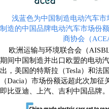
浅蓝色为中国制造电动汽车市
制造的中国品牌电动汽车市场份
商协会（ACE
欧洲运输与环境联合会（AISBL）
期间中国制造并出口欧盟的电动
出，美国的特斯拉（Tesla）和
（Dacia）市场份额远超此次加
即比亚迪、上汽、吉利中国品牌。[