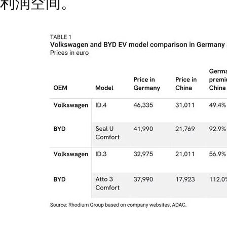
利润空间。