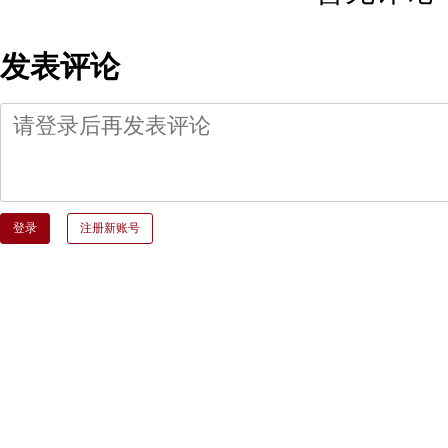
发表评论
登录
注册新账号