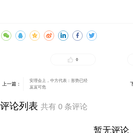
0
安理会上，中方代表：形势已经
上一篇：
岌岌可危
评论列表
共有
0
条评论
暂无评论