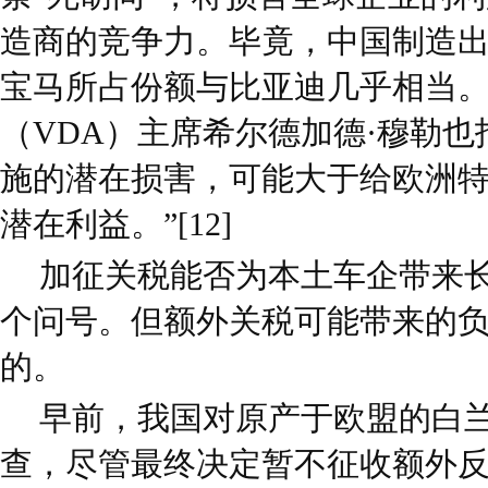
造商的竞争力。毕竟，中国制造
宝马所占份额与比亚迪几乎相当
（VDA）主席希尔德加德·穆勒也
施的潜在损害，可能大于给欧洲
潜在利益。”[12]
加征关税能否为本土车企带来
个问号。但额外关税可能带来的
的。
早前，我国对原产于欧盟的白
查，尽管最终决定暂不征收额外