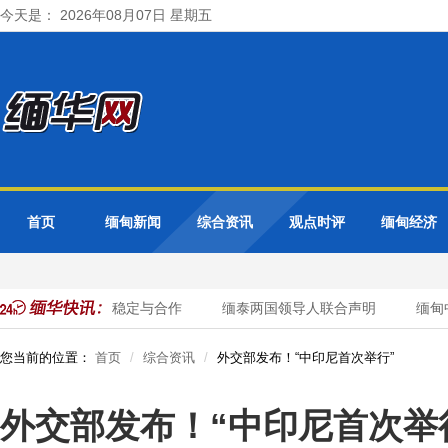
今天是： 2026年08月07日 星期五
首页
缅甸新闻
综合资讯
观点时评
缅甸经济
谈 重点讨论边境稳定与合作
缅泰两国领导人联合声明
缅甸中
您当前的位置：
首页
综合资讯
外交部发布！“中印尼首次举行”
外交部发布！“中印尼首次举