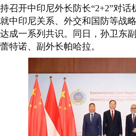
持召开中印尼外长防长“2+2”对
就中印尼关系、外交和国防等战
达成一系列共识。同日，孙卫东
蕾特诺、副外长帕哈拉。