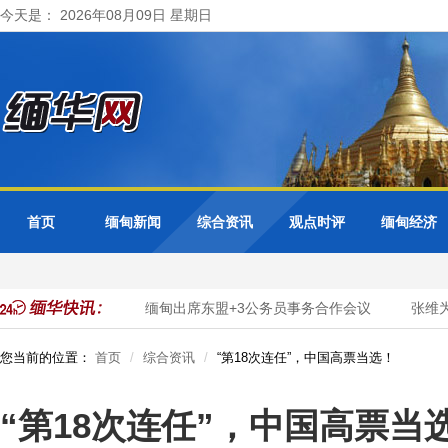
今天是： 2026年08月09日 星期日
首页
缅甸新闻
综合资讯
观点时评
缅甸经济
服务数字化转型
缅甸出席东盟+3公务员事务合作会议
张维为
您当前的位置：
首页
综合资讯
“第18次连任”，中国高票当选！
“第18次连任”，中国高票当