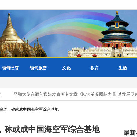
缅甸经济
缅甸旅游
文化
教育
生活
马珈大使在缅甸官媒发表署名文章《以法治凝团结力量 以发展促共
跑道，称或成中国海空军综合基地
，称或成中国海空军综合基地
最新