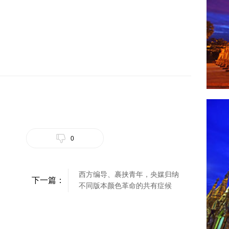
0
西方编导、裹挟青年，央媒归纳
下一篇：
不同版本颜色革命的共有症候