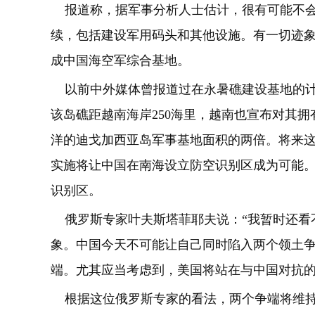
报道称，据军事分析人士估计，很有可能不会
续，包括建设军用码头和其他设施。有一切迹
成中国海空军综合基地。
以前中外媒体曾报道过在永暑礁建设基地的计
该岛礁距越南海岸250海里，越南也宣布对其拥
洋的迪戈加西亚岛军事基地面积的两倍。将来
实施将让中国在南海设立防空识别区成为可能。
识别区。
俄罗斯专家叶夫斯塔菲耶夫说：“我暂时还看
象。中国今天不可能让自己同时陷入两个领土
端。尤其应当考虑到，美国将站在与中国对抗的
根据这位俄罗斯专家的看法，两个争端将维持