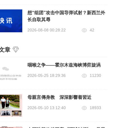
想“组团”攻击中国导弹试射？新西兰外
长自取其辱
2026-08-08 00:28:22
42
文章
咽喉之争——霍尔木兹海峡博弈旋涡
2026-05-25 18:29:36
11230
母親言傳身教 深深影響着習近
2026-05-10 13:12:40
18933