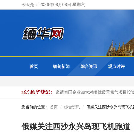
今天是： 2026年08月08日 星期六
首页
缅甸新闻
综合资讯
观点时评
业务转由曼谷接管
缅甸邀请泰国企业加大对缅优质天然气项目投资
您当前的位置：
首页
综合资讯
俄媒关注西沙永兴岛现飞机
俄媒关注西沙永兴岛现飞机跑道