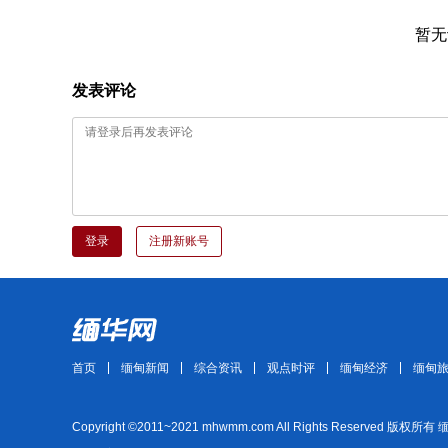
暂无
发表评论
登录
注册新账号
首页
缅甸新闻
综合资讯
观点时评
缅甸经济
缅甸
Copyright ©2011~2021 mhwmm.com All Rights Reserved 版权所有