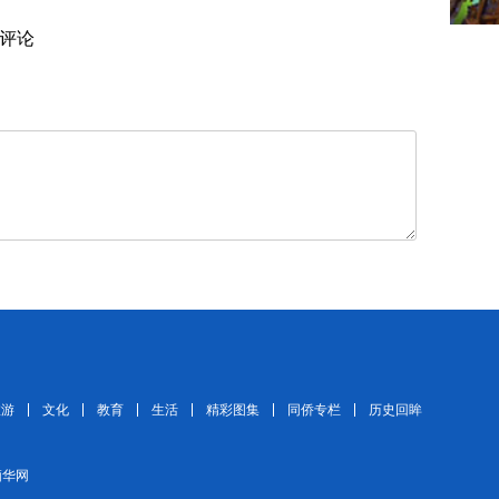
评论
旅游
文化
教育
生活
精彩图集
同侨专栏
历史回眸
 缅华网