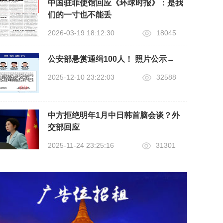
中国驻菲使馆回应《环球时报》：是我
们的一寸也不能丢
2026-03-19 18:12:30
18045
公安部悬赏通缉100人！ 照片公示→
2025-12-10 23:22:03
32588
中方拒绝明年1月中日韩首脑会谈？外
交部回应
2025-11-24 23:25:16
31301