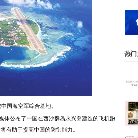
热门
成中国海空军综合基地。
国媒体公布了中国在西沙群岛永兴岛建造的飞机跑
这将有助于提高中国的防御能力。