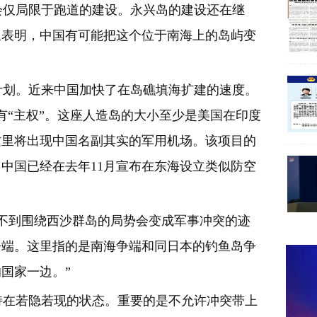
仅局限于跑道的建设。永兴岛的建设还在继
象表明，中国有可能把这个位于南海上的岛屿变
划。近来中国加快了在岛礁填海扩建的速度。
有“主权”。这座人造岛的大小至少是美国在印度
这里将出现中国名副其实的军用机场。该项目的
中国已经在去年11月宣布在东海设立类似防空
不到围绕西沙群岛的局势会变成军事冲突的迹
争端。这里指的是南海争端和同日本的钓鱼岛争
国家一边。”
在若隐若现的状态。重要的是不允许冲突带上