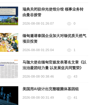
瑞典关闭驻仰光使馆分馆 领事业务转
由曼谷接管
2026-08-08 01:26:07
0
缅甸邀请泰国企业加大对缅优质天然气
项目投资
2026-08-08 01:25:04
1
马珈大使在缅甸官媒发表署名文章《以
法治凝团结力量 以发展促共同繁荣》
2026-08-08 00:38:46
43
美国用AI设计出完整噬菌体基因组
2026-08-08 00:31:49
41