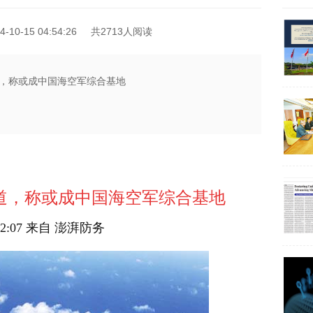
10-15 04:54:26
共2713人阅读
，称或成中国海空军综合基地
道，称或成中国海空军综合基地
5 12:07 来自 澎湃防务